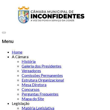
Menu
Home
A Câmara
História
Galeria dos Presidentes
Vereadores
Comissões Permanentes
Estrutura Organizacional
Mesa Diretora
Concursos
Perguntas Frequentes
Mapa do Site
Legislação
Matéria Legislativa