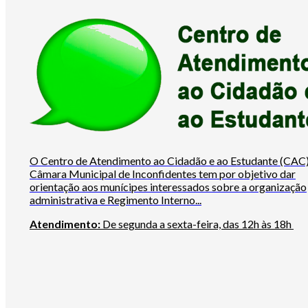
O Centro de Atendimento ao Cidadão e ao Estudante (CAC)
Câmara Municipal de Inconfidentes tem por objetivo dar
orientação aos munícipes interessados sobre a organização
administrativa e Regimento Interno...
Atendimento:
De segunda a sexta-feira, das 12h às 18h