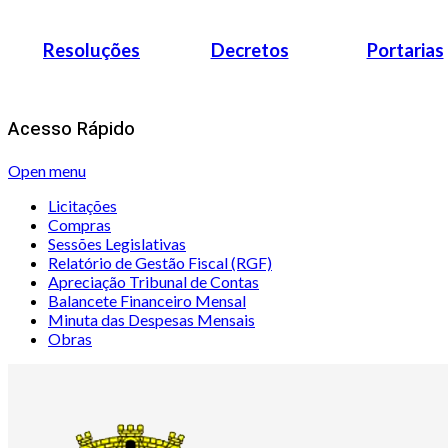
Resoluções
Decretos
Portarias
Acesso Rápido
Open menu
Licitações
Compras
Sessões Legislativas
Relatório de Gestão Fiscal (RGF)
Apreciação Tribunal de Contas
Balancete Financeiro Mensal
Minuta das Despesas Mensais
Obras