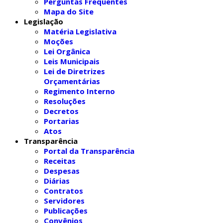
Perguntas Frequentes
Mapa do Site
Legislação
Matéria Legislativa
Moções
Lei Orgânica
Leis Municipais
Lei de Diretrizes
Orçamentárias
Regimento Interno
Resoluções
Decretos
Portarias
Atos
Transparência
Portal da Transparência
Receitas
Despesas
Diárias
Contratos
Servidores
Publicações
Convênios