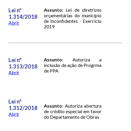
Lei nº
Assunto:
Lei de diretrizes
orçamentárias do município
1.314/2018
de Inconfidentes - Exercício
Abrir
2019
Lei nº
Assunto:
Autoriza a
inclusão de ação de Progrma
1.313/2018
de PPA
Abrir
Lei nº
Assunto:
Autoriza abertura
1.312/2018
de crédito especial em favor
Abrir
do Departamento de Obras