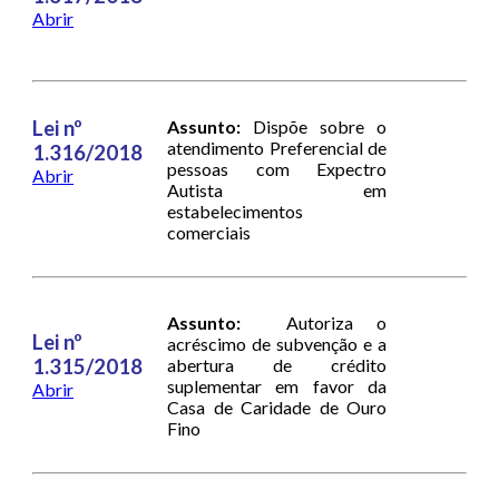
Abrir
Lei nº
Assunto:
Dispõe sobre o
atendimento Preferencial de
1.316/2018
pessoas com Expectro
Abrir
Autista em
estabelecimentos
comerciais
Assunto:
Autoriza o
Lei nº
acréscimo de subvenção e a
1.315/2018
abertura de crédito
suplementar em favor da
Abrir
Casa de Caridade de Ouro
Fino