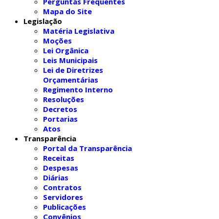
Perguntas Frequentes
Mapa do Site
Legislação
Matéria Legislativa
Moções
Lei Orgânica
Leis Municipais
Lei de Diretrizes
Orçamentárias
Regimento Interno
Resoluções
Decretos
Portarias
Atos
Transparência
Portal da Transparência
Receitas
Despesas
Diárias
Contratos
Servidores
Publicações
Convênios