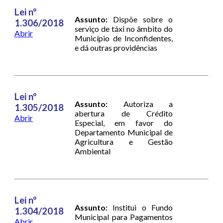
Lei nº
Assunto:
Dispõe sobre o
1.306/2018
serviço de táxi no âmbito do
Abrir
Município de Inconfidentes,
e dá outras providências
Lei nº
Assunto:
Autoriza a
1.305/2018
abertura de Crédito
Abrir
Especial, em favor do
Departamento Municipal de
Agricultura e Gestão
Ambiental
Lei nº
Assunto:
Institui o Fundo
1.304/2018
Municipal para Pagamentos
Abrir