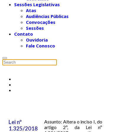
Sessões Legislativas
Atas
Audiências Públicas
Convocações
Sessões
Contato
Ouvidoria
Fale Conosco
Lei nº
Assunto: Altera o inciso I, do
artigo 2º, da Lei nº
1.325/2018