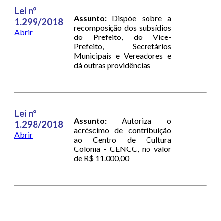
Lei nº
Assunto:
Dispõe sobre a
1.299/2018
recomposição dos subsídios
Abrir
do Prefeito, do Vice-
Prefeito, Secretários
Municipais e Vereadores e
dá outras providências
Lei nº
Assunto:
Autoriza o
1.298/2018
acréscimo de contribuição
Abrir
ao Centro de Cultura
Colônia - CENCC, no valor
de R$ 11.000,00