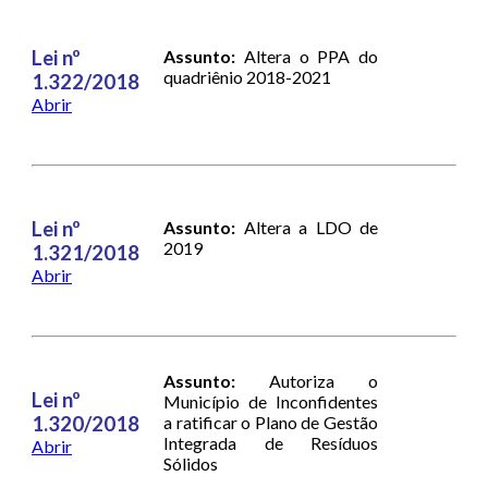
Lei nº
Assunto:
Altera o PPA do
quadriênio 2018-2021
1.322/2018
Abrir
Lei nº
Assunto:
Altera a LDO de
2019
1.321/2018
Abrir
Assunto:
Autoriza o
Lei nº
Município de Inconfidentes
1.320/2018
a ratificar o Plano de Gestão
Integrada de Resíduos
Abrir
Sólidos