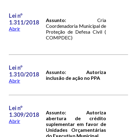
Lei nº
Assunto:
Cria
1.311/2018
Coordenadoria Municipal de
Abrir
Proteção de Defesa Civil (
COMPDEC)
Lei nº
Assunto: Autoriza
1.310/2018
inclusão de ação no PPA
Abrir
Lei nº
Assunto: Autoriza
1.309/2018
abertura de crédito
Abrir
suplementar em favor de
Unidades Orçamentárias
do Executivo Municipal