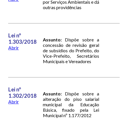
por Serviços Ambientais e dá
outras providências
Lei nº
Assunto:
Dispõe sobre a
1.303/2018
concessão de revisão geral
Abrir
de subsídios do Prefeito, do
Vice-Prefeito, Secretários
Municipais e Vereadores
Lei nº
Assunto:
Dispõe sobre a
1.302/2018
alteração do piso salarial
Abrir
municipal da Educação
Básica, fixado pela Lei
Municipal nº 1.177/2012