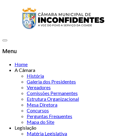
Menu
Home
A Câmara
História
Galeria dos Presidentes
Vereadores
Comissões Permanentes
Estrutura Organizacional
Mesa Diretora
Concursos
Perguntas Frequentes
Mapa do Site
Legislação
Matéria Legislativa