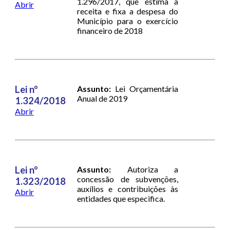
1.296/2017, que estima a
Abrir
receita e fixa a despesa do
Município para o exercício
financeiro de 2018
Lei nº
Assunto:
Lei Orçamentária
Anual de 2019
1.324/2018
Abrir
Lei nº
Assunto:
Autoriza a
concessão de subvenções,
1.323/2018
auxílios e contribuições às
Abrir
entidades que especifica.