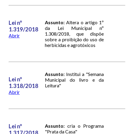
Lei nº
Assunto:
Altera o artigo 1º
da Lei Municipal nº
1.319/2018
1.308/2018, que dispõe
Abrir
sobre a proibição do uso de
herbicidas e agrotóxicos
Assunto:
Institui a "Semana
Lei nº
Municipal do livro e da
1.318/2018
Leitura"
Abrir
Lei nº
Assunto:
cria o Programa
"Prata da Casa"
1.317/2018