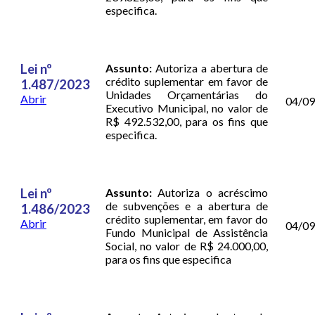
especifica.
Lei nº
Assunto:
Autoriza a abertura de
crédito suplementar em favor de
1.487/2023
Unidades Orçamentárias do
Abrir
04/0
Executivo Municipal, no valor de
R$ 492.532,00, para os fins que
especifica.
Lei nº
Assunto:
Autoriza o acréscimo
de subvenções e a abertura de
1.486/2023
crédito suplementar, em favor do
Abrir
04/0
Fundo Municipal de Assistência
Social, no valor de R$ 24.000,00,
para os fins que especifica