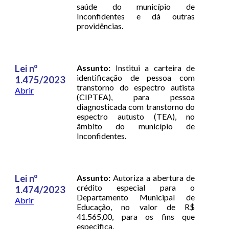
saúde do município de
Inconfidentes e dá outras
providências.
Lei nº
Assunto:
Institui a carteira de
identificação de pessoa com
1.475/2023
transtorno do espectro autista
Abrir
(CIPTEA), para pessoa
diagnosticada com transtorno do
espectro autusto (TEA), no
âmbito do município de
Inconfidentes.
Lei nº
Assunto:
Autoriza a abertura de
crédito especial para o
1.474/2023
Departamento Municipal de
Abrir
Educação, no valor de R$
41.565,00, para os fins que
especifica.