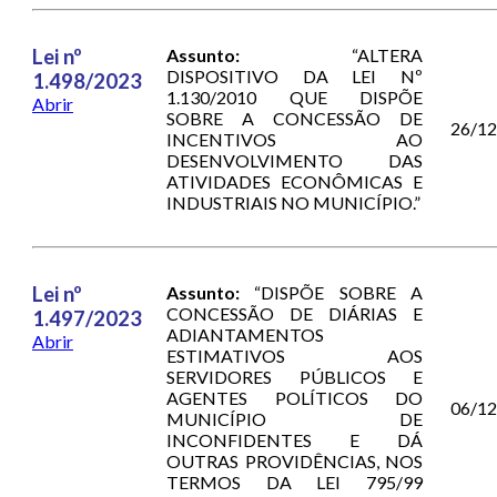
Lei nº
Assunto:
“ALTERA
DISPOSITIVO DA LEI Nº
1.498/2023
1.130/2010 QUE DISPÕE
Abrir
SOBRE A CONCESSÃO DE
26/1
INCENTIVOS AO
DESENVOLVIMENTO DAS
ATIVIDADES ECONÔMICAS E
INDUSTRIAIS NO MUNICÍPIO.”
Lei nº
Assunto:
“DISPÕE SOBRE A
CONCESSÃO DE DIÁRIAS E
1.497/2023
ADIANTAMENTOS
Abrir
ESTIMATIVOS AOS
SERVIDORES PÚBLICOS E
AGENTES POLÍTICOS DO
06/1
MUNICÍPIO DE
INCONFIDENTES E DÁ
OUTRAS PROVIDÊNCIAS, NOS
TERMOS DA LEI 795/99