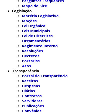
Perguntas Frequentes
Mapa do Site
Legislação
Matéria Legislativa
Moções
Lei Orgânica
Leis Municipais
Lei de Diretrizes
Orçamentárias
Regimento Interno
Resoluções
Decretos
Portarias
Atos
Transparência
Portal da Transparência
Receitas
Despesas
Diárias
Contratos
Servidores
Publicações
Convênios