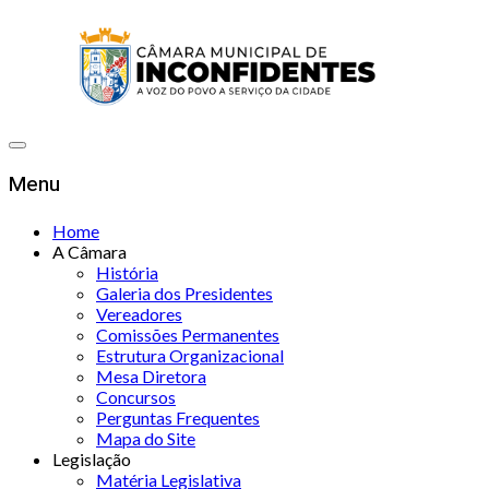
Menu
Home
A Câmara
História
Galeria dos Presidentes
Vereadores
Comissões Permanentes
Estrutura Organizacional
Mesa Diretora
Concursos
Perguntas Frequentes
Mapa do Site
Legislação
Matéria Legislativa