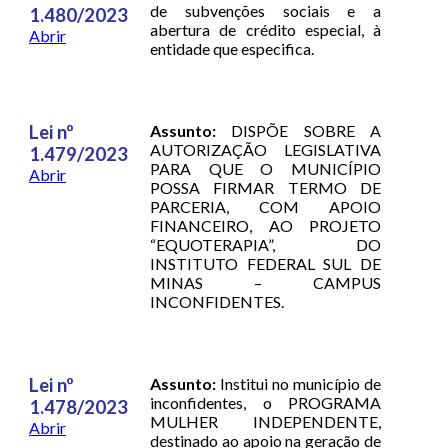
de subvenções sociais e a
1.480/2023
abertura de crédito especial, à
Abrir
entidade que especifica.
Lei nº
Assunto:
DISPÕE SOBRE A
AUTORIZAÇÃO LEGISLATIVA
1.479/2023
PARA QUE O MUNICÍPIO
Abrir
POSSA FIRMAR TERMO DE
PARCERIA, COM APOIO
FINANCEIRO, AO PROJETO
“EQUOTERAPIA”, DO
INSTITUTO FEDERAL SUL DE
MINAS – CAMPUS
INCONFIDENTES.
Lei nº
Assunto:
Institui no município de
inconfidentes, o PROGRAMA
1.478/2023
MULHER INDEPENDENTE,
Abrir
destinado ao apoio na geração de