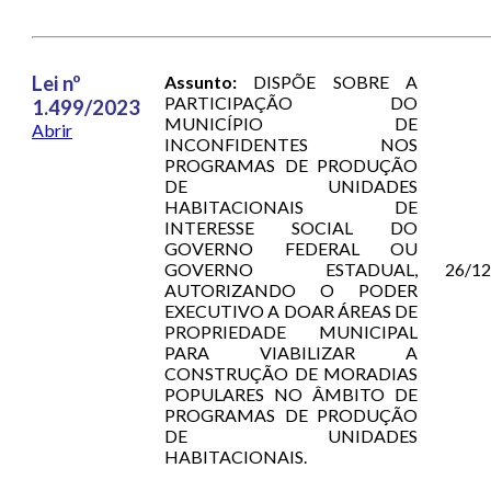
Lei nº
Assunto:
DISPÕE SOBRE A
PARTICIPAÇÃO DO
1.499/2023
MUNICÍPIO DE
Abrir
INCONFIDENTES NOS
PROGRAMAS DE PRODUÇÃO
DE UNIDADES
HABITACIONAIS DE
INTERESSE SOCIAL DO
GOVERNO FEDERAL OU
GOVERNO ESTADUAL,
26/1
AUTORIZANDO O PODER
EXECUTIVO A DOAR ÁREAS DE
PROPRIEDADE MUNICIPAL
PARA VIABILIZAR A
CONSTRUÇÃO DE MORADIAS
POPULARES NO ÂMBITO DE
PROGRAMAS DE PRODUÇÃO
DE UNIDADES
HABITACIONAIS.