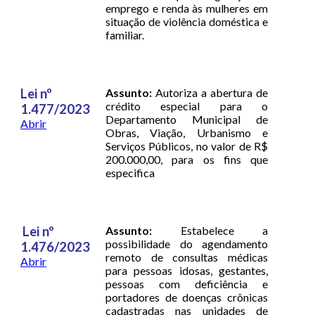
emprego e renda às mulheres em
situação de violência doméstica e
familiar.
Lei nº
Assunto:
Autoriza a abertura de
crédito especial para o
1.477/2023
Departamento Municipal de
Abrir
Obras, Viação, Urbanismo e
Serviços Públicos, no valor de R$
200.000,00, para os fins que
especifica
Lei nº
Assunto:
Estabelece a
possibilidade do agendamento
1.476/2023
remoto de consultas médicas
Abrir
para pessoas idosas, gestantes,
pessoas com deficiência e
portadores de doenças crônicas
cadastradas nas unidades de