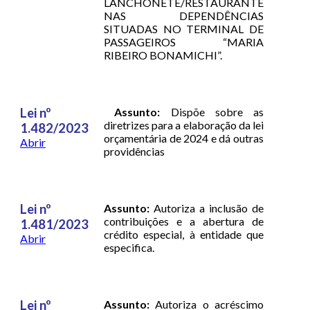
LANCHONETE/RESTAURANTE
NAS DEPENDÊNCIAS
SITUADAS NO TERMINAL DE
PASSAGEIROS “MARIA
RIBEIRO BONAMICHI”.
Lei nº
Assunto:
Dispõe sobre as
diretrizes para a elaboração da lei
1.482/2023
orçamentária de 2024 e dá outras
Abrir
providências
Lei nº
Assunto:
Autoriza a inclusão de
contribuições e a abertura de
1.481/2023
crédito especial, à entidade que
Abrir
especifica.
Lei nº
Assunto:
Autoriza o acréscimo