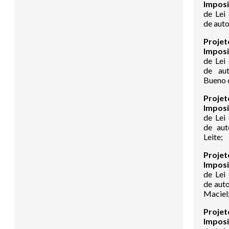
Imposi
de Lei
de auto
Proje
Imposi
de Lei
de aut
Bueno d
Proje
Imposi
de Lei
de aut
Leite;
Proje
Imposi
de Lei
de auto
Maciel
Proje
Imposi