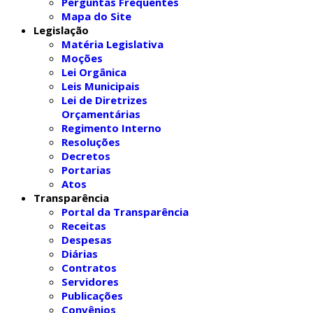
Perguntas Frequentes
Mapa do Site
Legislação
Matéria Legislativa
Moções
Lei Orgânica
Leis Municipais
Lei de Diretrizes
Orçamentárias
Regimento Interno
Resoluções
Decretos
Portarias
Atos
Transparência
Portal da Transparência
Receitas
Despesas
Diárias
Contratos
Servidores
Publicações
Convênios