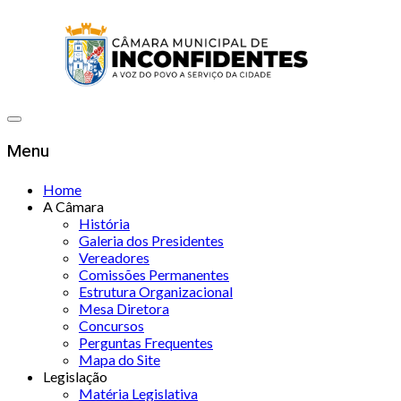
Menu
Home
A Câmara
História
Galeria dos Presidentes
Vereadores
Comissões Permanentes
Estrutura Organizacional
Mesa Diretora
Concursos
Perguntas Frequentes
Mapa do Site
Legislação
Matéria Legislativa