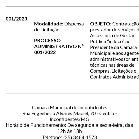
001/2023
Modalidade:
Dispensa
OBJETO:
Contratação
de Licitação
prestador de serviços 
Assessoria de Gestão
PROCESSO
Pública “in loco” ao
ADMINISTRATIVO Nº
Presidente da Câmara
001/2022
Municipal e aos agente
administrativos (orien
técnicas nas áreas de
Compras, Licitações e
Contratos Administrat
Câmara Municipal de Inconfidentes
Rua Engenheiro Álvares Maciel, 70 - Centro -
Inconfidentes/MG
Horário de Funcionamento: De segunda a sexta-feira, das
12h às 18h
Telefone: (35) 3464-1573