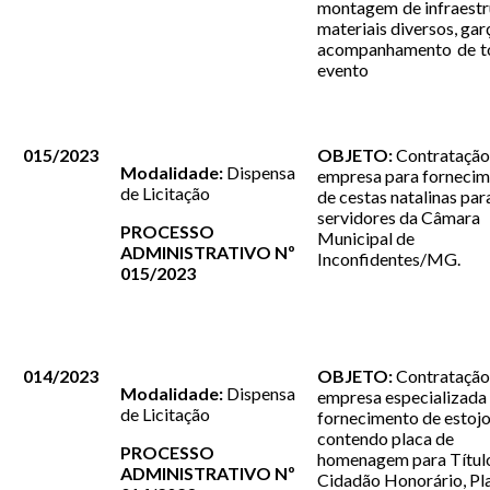
montagem de infraestr
materiais diversos, gar
acompanhamento de t
evento
015/2023
OBJETO:
Contratação
Modalidade:
Dispensa
empresa para forneci
de Licitação
de cestas natalinas par
servidores da Câmara
PROCESSO
Municipal de
ADMINISTRATIVO Nº
Inconfidentes/MG.
015/2023
014/2023
OBJETO:
Contratação
Modalidade:
Dispensa
empresa especializada
de Licitação
fornecimento de estoj
contendo placa de
PROCESSO
homenagem para Títul
ADMINISTRATIVO Nº
Cidadão Honorário, Pl