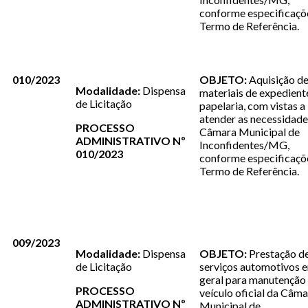
conforme especificaçõ
Termo de Referência.
010/2023
OBJETO:
Aquisição d
Modalidade:
Dispensa
materiais de expedient
de Licitação
papelaria, com vistas a
atender as necessidade
PROCESSO
Câmara Municipal de
ADMINISTRATIVO Nº
Inconfidentes/MG,
010/2023
conforme especificaçõ
Termo de Referência.
009/2023
Modalidade:
Dispensa
OBJETO:
Prestação d
de Licitação
serviços automotivos 
geral para manutenção
PROCESSO
veículo oficial da Câm
ADMINISTRATIVO Nº
Municipal de