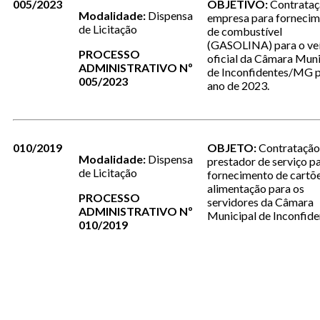
005/2023
OBJETIVO:
Contrataç
Modalidade:
Dispensa
empresa para forneci
de Licitação
de combustível
(GASOLINA) para o ve
PROCESSO
oficial da Câmara Muni
ADMINISTRATIVO Nº
de Inconfidentes/MG p
005/2023
ano de 2023.
010/2019
OBJETO:
Contratação
Modalidade:
Dispensa
prestador de serviço p
de Licitação
fornecimento de cartõ
alimentação para os
PROCESSO
servidores da Câmara
ADMINISTRATIVO Nº
Municipal de Inconfide
010/2019