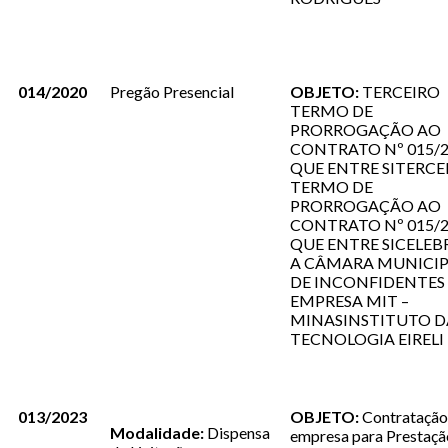
014/2020
Pregão Presencial
OBJETO:
TERCEIRO
TERMO DE
PRORROGAÇÃO AO
CONTRATO Nº 015/
QUE ENTRE SITERCE
TERMO DE
PRORROGAÇÃO AO
CONTRATO Nº 015/
QUE ENTRE SICELE
A CÂMARA MUNICIP
DE INCONFIDENTES 
EMPRESA MIT –
MINASINSTITUTO D
TECNOLOGIA EIRELI
013/2023
OBJETO:
Contratação
Modalidade:
Dispensa
empresa para Prestaçã