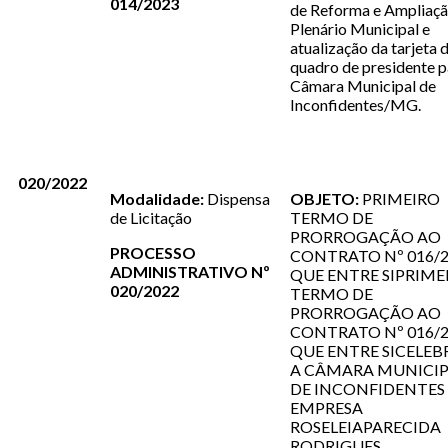
014/2023
de Reforma e Ampliaçã
Plenário Municipal e
atualização da tarjeta 
quadro de presidente p
Câmara Municipal de
Inconfidentes/MG.
020/2022
Modalidade:
Dispensa
OBJETO:
PRIMEIRO
de Licitação
TERMO DE
PRORROGAÇÃO AO
PROCESSO
CONTRATO Nº 016/
ADMINISTRATIVO Nº
QUE ENTRE SIPRIME
020/2022
TERMO DE
PRORROGAÇÃO AO
CONTRATO Nº 016/
QUE ENTRE SICELE
A CÂMARA MUNICIP
DE INCONFIDENTES 
EMPRESA
ROSELEIAPARECIDA
RODRIGUES