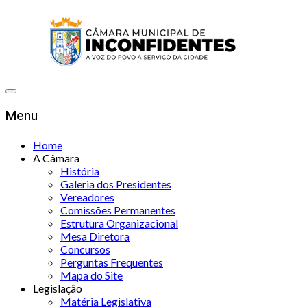
Menu
Home
A Câmara
História
Galeria dos Presidentes
Vereadores
Comissões Permanentes
Estrutura Organizacional
Mesa Diretora
Concursos
Perguntas Frequentes
Mapa do Site
Legislação
Matéria Legislativa