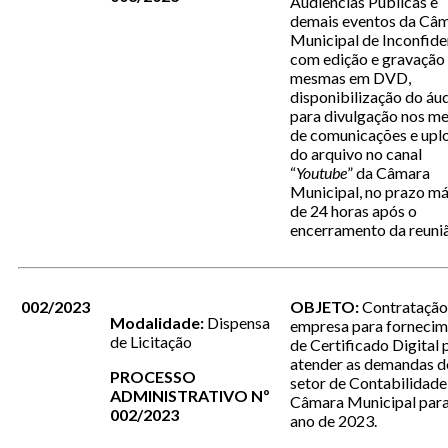
Audiências Públicas e
demais eventos da Câ
Municipal de Inconfide
com edição e gravação
mesmas em DVD,
disponibilização do áu
para divulgação nos me
de comunicações e upl
do arquivo no canal
“
Youtube
” da Câmara
Municipal, no prazo m
de 24 horas após o
encerramento da reuni
002/2023
OBJETO:
Contratação
Modalidade:
Dispensa
empresa para forneci
de Licitação
de Certificado Digital 
atender as demandas d
PROCESSO
setor de Contabilidade
ADMINISTRATIVO Nº
Câmara Municipal para
002/2023
ano de 2023.