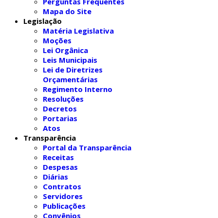
Perguntas Frequentes
Mapa do Site
Legislação
Matéria Legislativa
Moções
Lei Orgânica
Leis Municipais
Lei de Diretrizes
Orçamentárias
Regimento Interno
Resoluções
Decretos
Portarias
Atos
Transparência
Portal da Transparência
Receitas
Despesas
Diárias
Contratos
Servidores
Publicações
Convênios