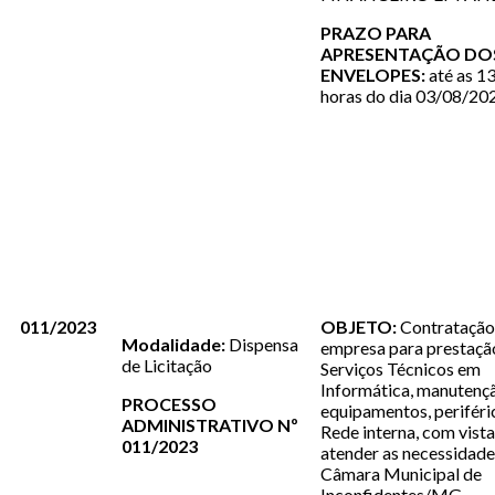
PRAZO PARA
APRESENTAÇÃO DO
ENVELOPES:
até as 1
horas do dia 03/08/20
011/2023
OBJETO:
Contratação
Modalidade:
Dispensa
empresa para prestaçã
de Licitação
Serviços Técnicos em
Informática, manutenç
PROCESSO
equipamentos, periféri
ADMINISTRATIVO Nº
Rede interna, com vista
011/2023
atender as necessidade
Câmara Municipal de
Inconfidentes/MG,