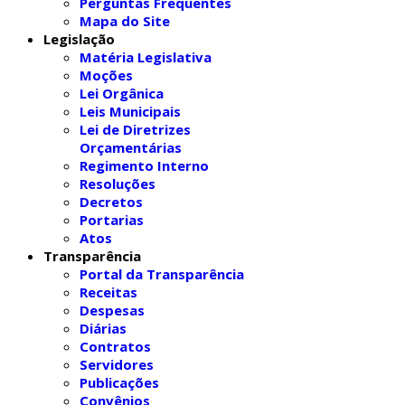
Perguntas Frequentes
Mapa do Site
Legislação
Matéria Legislativa
Moções
Lei Orgânica
Leis Municipais
Lei de Diretrizes
Orçamentárias
Regimento Interno
Resoluções
Decretos
Portarias
Atos
Transparência
Portal da Transparência
Receitas
Despesas
Diárias
Contratos
Servidores
Publicações
Convênios