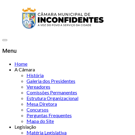
Menu
Home
A Câmara
História
Galeria dos Presidentes
Vereadores
Comissões Permanentes
Estrutura Organizacional
Mesa Diretora
Concursos
Perguntas Frequentes
Mapa do Site
Legislação
Matéria Legislativa