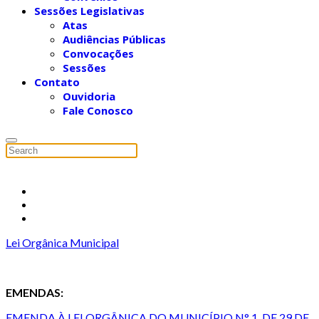
Sessões Legislativas
Atas
Audiências Públicas
Convocações
Sessões
Contato
Ouvidoria
Fale Conosco
Lei Orgânica Municipal
EMENDAS:
EMENDA À LEI ORGÂNICA DO MUNICÍPIO N° 1, DE 29 DE