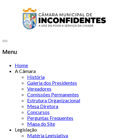
Menu
Home
A Câmara
História
Galeria dos Presidentes
Vereadores
Comissões Permanentes
Estrutura Organizacional
Mesa Diretora
Concursos
Perguntas Frequentes
Mapa do Site
Legislação
Matéria Legislativa