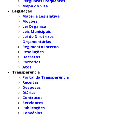
Perguntas Frequentes
Mapa do Site
Legislação
Matéria Legislativa
Moções
Lei Orgânica
Leis Municipais
Lei de Diretrizes
Orçamentárias
Regimento Interno
Resoluções
Decretos
Portarias
Atos
Transparência
Portal da Transparência
Receitas
Despesas
Diárias
Contratos
Servidores
Publicações
Convênios