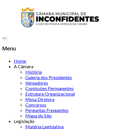
Menu
Home
A Câmara
História
Galeria dos Presidentes
Vereadores
Comissões Permanentes
Estrutura Organizacional
Mesa Diretora
Concursos
Perguntas Frequentes
Mapa do Site
Legislação
Matéria Legislativa