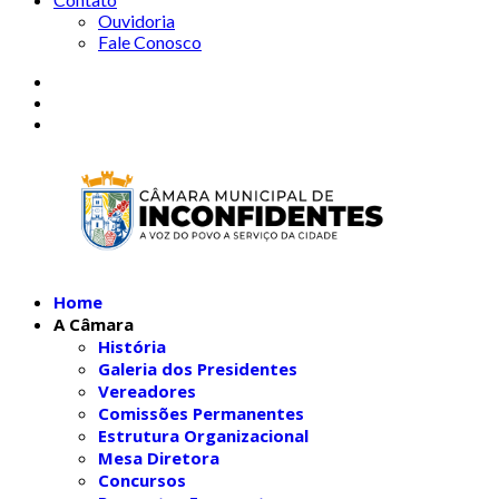
Ouvidoria
Fale Conosco
Home
A Câmara
História
Galeria dos Presidentes
Vereadores
Comissões Permanentes
Estrutura Organizacional
Mesa Diretora
Concursos