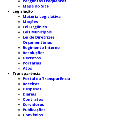
Perguntas Frequentes
Mapa do Site
Legislação
Matéria Legislativa
Moções
Lei Orgânica
Leis Municipais
Lei de Diretrizes
Orçamentárias
Regimento Interno
Resoluções
Decretos
Portarias
Atos
Transparência
Portal da Transparência
Receitas
Despesas
Diárias
Contratos
Servidores
Publicações
Convênios