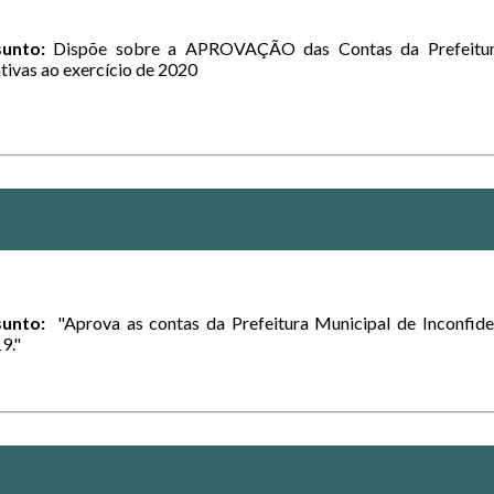
unto:
Dispõe sobre a APROVAÇÃO das Contas da Prefeitura
ativas ao exercício de 2020
sunto:
"Aprova as contas da Prefeitura Municipal de Inconfide
9."