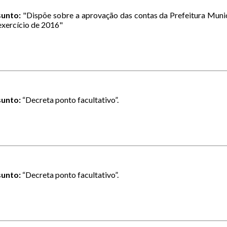
sunto:
"Dispõe sobre a aprovação das contas da Prefeitura Munici
exercício de 2016"
unto:
“Decreta ponto facultativo”.
unto:
“Decreta ponto facultativo”.