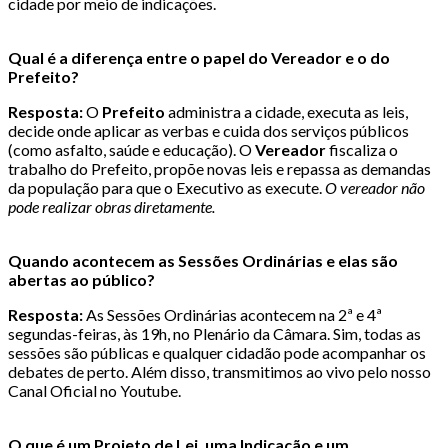
cidade por meio de indicações.
Qual é a diferença entre o papel do Vereador e o do
Prefeito?
Resposta:
O
Prefeito
administra a cidade, executa as leis,
decide onde aplicar as verbas e cuida dos serviços públicos
(como asfalto, saúde e educação). O
Vereador
fiscaliza o
trabalho do Prefeito, propõe novas leis e repassa as demandas
da população para que o Executivo as execute.
O vereador não
pode realizar obras diretamente.
Quando acontecem as Sessões Ordinárias e elas são
abertas ao público?
Resposta:
As Sessões Ordinárias acontecem na 2ª e 4ª
segundas-feiras, às 19h, no Plenário da Câmara. Sim, todas as
sessões são públicas e qualquer cidadão pode acompanhar os
debates de perto. Além disso, transmitimos ao vivo pelo nosso
Canal Oficial no Youtube.
O que é um Projeto de Lei, uma Indicação e um