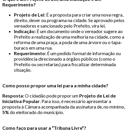
Requerimento?
Projeto de Lei:
É a proposta para criar uma nova regra,
direito, dever ou programa na cidade. Se aprovado pelos
vereadores e sancionado pelo Prefeito, vira lei.
Indicação:
É um documento onde o vereador sugere ao
Prefeito a realização de uma melhoria na cidade, como a
reforma de uma praça, a poda de uma árvore ou o tapa-
buraco em uma rua.
Requerimento:
É um pedido formal de informação ou
providência direcionado a órgãos públicos (como o
Prefeito ou secretarias) para fiscalizar determinada
situação.
Como posso propor uma lei para a minha cidade?
Resposta:
O cidadão pode propor um
Projeto de Lei de
Iniciativa Popular
. Para isso, é necessário apresentar a
proposta à Câmara acompanhada da assinatura de, no mínimo,
5%
do eleitorado do município.
Como faço para usar a “Tribuna Livre”?