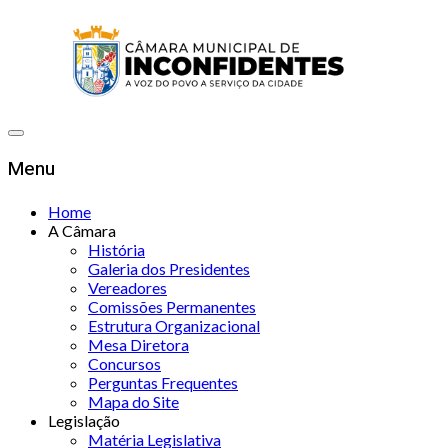
Menu
Home
A Câmara
História
Galeria dos Presidentes
Vereadores
Comissões Permanentes
Estrutura Organizacional
Mesa Diretora
Concursos
Perguntas Frequentes
Mapa do Site
Legislação
Matéria Legislativa