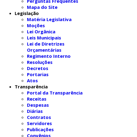
Perguntas Frequentes
Mapa do Site
Legislação
Matéria Legislativa
Moções
Lei Orgânica
Leis Municipais
Lei de Diretrizes
Orçamentárias
Regimento Interno
Resoluções
Decretos
Portarias
Atos
Transparência
Portal da Transparência
Receitas
Despesas
Diárias
Contratos
Servidores
Publicações
Convênios