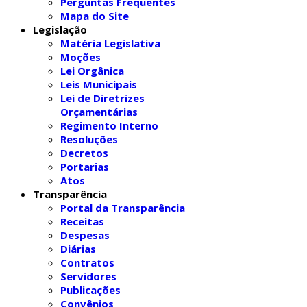
Perguntas Frequentes
Mapa do Site
Legislação
Matéria Legislativa
Moções
Lei Orgânica
Leis Municipais
Lei de Diretrizes
Orçamentárias
Regimento Interno
Resoluções
Decretos
Portarias
Atos
Transparência
Portal da Transparência
Receitas
Despesas
Diárias
Contratos
Servidores
Publicações
Convênios