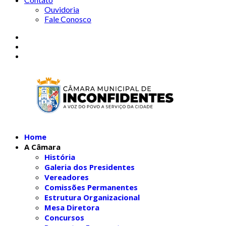
Ouvidoria
Fale Conosco
Home
A Câmara
História
Galeria dos Presidentes
Vereadores
Comissões Permanentes
Estrutura Organizacional
Mesa Diretora
Concursos