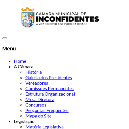
Menu
Home
A Câmara
História
Galeria dos Presidentes
Vereadores
Comissões Permanentes
Estrutura Organizacional
Mesa Diretora
Concursos
Perguntas Frequentes
Mapa do Site
Legislação
Matéria Legislativa