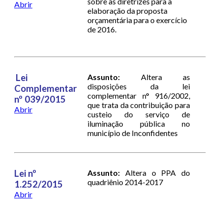
sobre as diretrizes para a
Abrir
elaboração da proposta
orçamentária para o exercício
de 2016.
Lei
Assunto:
Altera as
disposições da lei
Complementar
complementar n° 916/2002,
nº 039/2015
que trata da contribuição para
Abrir
custeio do serviço de
iluminação pública no
município de Inconfidentes
Lei nº
Assunto:
Altera o PPA do
quadriênio 2014-2017
1.252/2015
Abrir