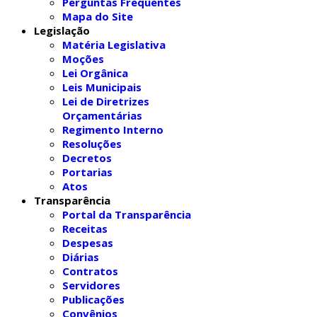
Perguntas Frequentes
Mapa do Site
Legislação
Matéria Legislativa
Moções
Lei Orgânica
Leis Municipais
Lei de Diretrizes
Orçamentárias
Regimento Interno
Resoluções
Decretos
Portarias
Atos
Transparência
Portal da Transparência
Receitas
Despesas
Diárias
Contratos
Servidores
Publicações
Convênios