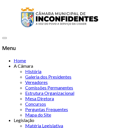
Menu
Home
A Câmara
História
Galeria dos Presidentes
Vereadores
Comissões Permanentes
Estrutura Organizacional
Mesa Diretora
Concursos
Perguntas Frequentes
Mapa do Site
Legislação
Matéria Legislativa