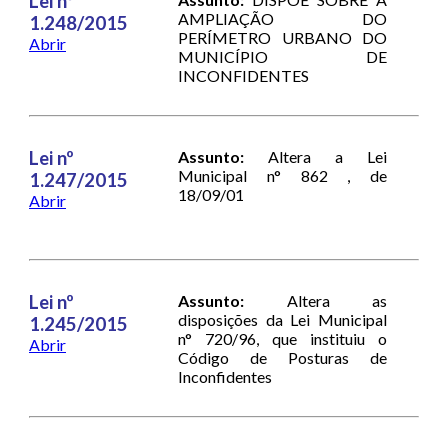
Lei nº
AMPLIAÇÃO DO
1.248/2015
PERÍMETRO URBANO DO
Abrir
MUNICÍPIO DE
INCONFIDENTES
Lei nº
Assunto:
Altera a Lei
Municipal n° 862 , de
1.247/2015
18/09/01
Abrir
Lei nº
Assunto:
Altera as
disposições da Lei Municipal
1.245/2015
n° 720/96, que instituiu o
Abrir
Código de Posturas de
Inconfidentes