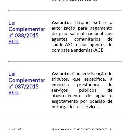
Lei
Assunto:
Dispõe sobre a
autorização para pagamento
Complementar
de piso salarial nacional aos
nº 038/2015
agentes comunitários de
Abrir
saúde-ASC e aos agentes de
combate a endemias-ACE
Lei
Assunto:
Concede isenção de
tributos, que especifica, à
Complementar
empresa prestadora de
nº 037/2015
serviços públicos de
Abrir
abastecimento de água e
esgotamento por ocasião de
outorga destes serviços
Assunto:
DISPÕE SOBRE A