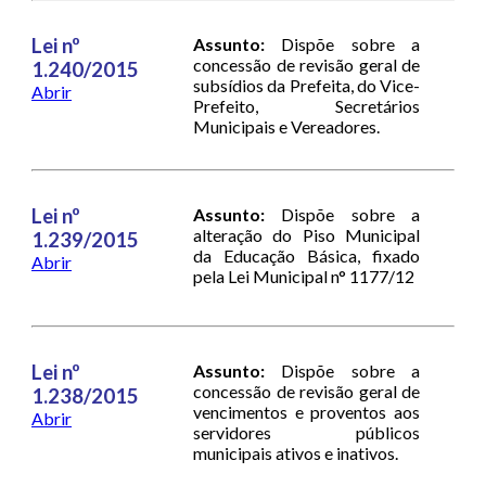
Lei nº
Assunto:
Dispõe sobre a
concessão de revisão geral de
1.240/2015
subsídios da Prefeita, do Vice-
Abrir
Prefeito, Secretários
Municipais e Vereadores.
Lei nº
Assunto:
Dispõe sobre a
alteração do Piso Municipal
1.239/2015
da Educação Básica, fixado
Abrir
pela Lei Municipal n° 1177/12
Lei nº
Assunto:
Dispõe sobre a
concessão de revisão geral de
1.238/2015
vencimentos e proventos aos
Abrir
servidores públicos
municipais ativos e inativos.