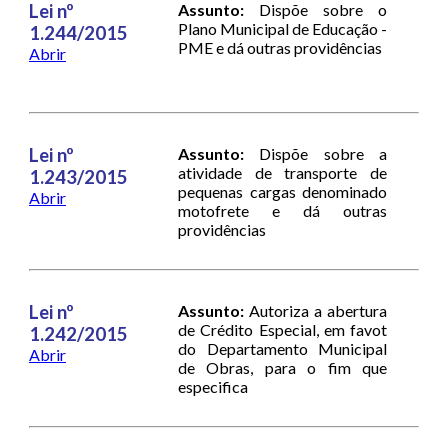
Lei nº
Assunto:
Dispõe sobre o
Plano Municipal de Educação -
1.244/2015
PME e dá outras providências
Abrir
Lei nº
Assunto:
Dispõe sobre a
atividade de transporte de
1.243/2015
pequenas cargas denominado
Abrir
motofrete e dá outras
providências
Lei nº
Assunto:
Autoriza a abertura
de Crédito Especial, em favot
1.242/2015
do Departamento Municipal
Abrir
de Obras, para o fim que
especifica