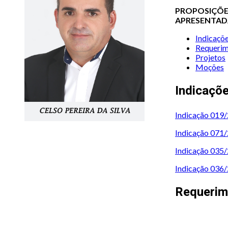
PROPOSIÇÕE
APRESENTAD
Indicaçõ
Requerim
Projetos
Moções
Indicaçõ
Indicação 019
Indicação 071
Indicação 035
Indicação 036
Requerim