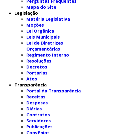
Perguntas Frequentes
Mapa do Site
Legislação
Matéria Legislativa
Moções
Lei Orgânica
Leis Municipais
Lei de Diretrizes
Orçamentárias
Regimento Interno
Resoluções
Decretos
Portarias
Atos
Transparência
Portal da Transparência
Receitas
Despesas
Diárias
Contratos
Servidores
Publicações
Convênios