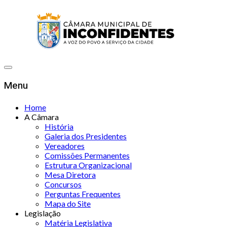
Menu
Home
A Câmara
História
Galeria dos Presidentes
Vereadores
Comissões Permanentes
Estrutura Organizacional
Mesa Diretora
Concursos
Perguntas Frequentes
Mapa do Site
Legislação
Matéria Legislativa