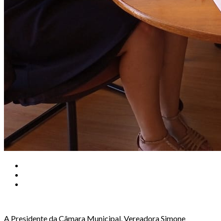
A Presidente da Câmara Municipal, Vereadora Simone