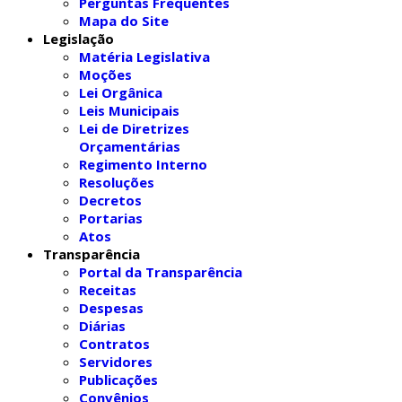
Perguntas Frequentes
Mapa do Site
Legislação
Matéria Legislativa
Moções
Lei Orgânica
Leis Municipais
Lei de Diretrizes
Orçamentárias
Regimento Interno
Resoluções
Decretos
Portarias
Atos
Transparência
Portal da Transparência
Receitas
Despesas
Diárias
Contratos
Servidores
Publicações
Convênios