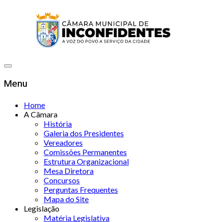
Menu
Home
A Câmara
História
Galeria dos Presidentes
Vereadores
Comissões Permanentes
Estrutura Organizacional
Mesa Diretora
Concursos
Perguntas Frequentes
Mapa do Site
Legislação
Matéria Legislativa