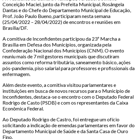
Conceição Maciel, junto da Prefeita Municipal, Rosângela
Dantas e do Chefe do Departamento Municipal de Educação,
Prof. João Paulo Bueno, participaram nesta semana
(25/04/2022 – 28/04/2022) de encontros e reuniões em
Brasília/DF.
A comitiva de Inconfidentes participou da 23ª Marcha a
Brasília em Defesa dos Municípios, organizada pela
Confederação Nacional dos Municípios (CNM). O evento
reuniu mais de 7 mil gestores municipais que discutiram
assuntos como reforma tributária, saneamento básico, ações
pós-pandemia, piso salarial para professores e profissionais da
enfermagem.
Além deste evento, a comitiva visitou parlamentares e
instituições em busca de novos recursos para o Município de
Inconfidentes, destaca-se o encontro com o Deputado Federal
Rodrigo de Casto (PSDB) e com os representantes da Caixa
Econômica Federal.
Ao Deputado Rodrigo de Castro, foi entregue um ofício
solicitando a indicação de emendas parlamentares em favor do
Departamento Municipal de Saúde e da Santa Casa de Ouro
Fino.