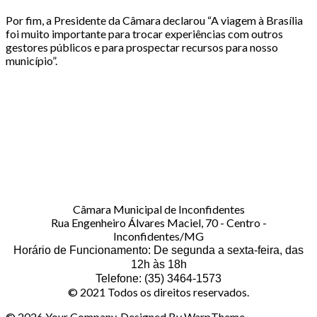
Por fim, a Presidente da Câmara declarou “A viagem à Brasília
foi muito importante para trocar experiências com outros
gestores públicos e para prospectar recursos para nosso
município”.
Câmara Municipal de Inconfidentes
Rua Engenheiro Álvares Maciel, 70 - Centro -
Inconfidentes/MG
Horário de Funcionamento: De segunda a sexta-feira, das
12h às 18h
Telefone: (35) 3464-1573
© 2021 Todos os direitos reservados.
© 2026 Your Company. Designed By WarpTheme