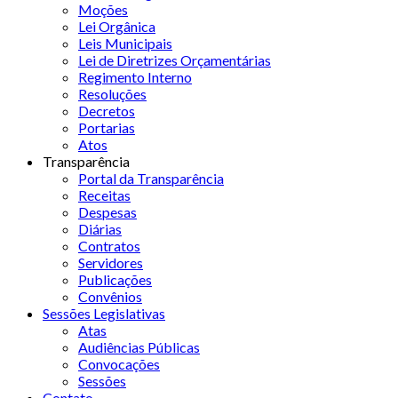
Moções
Lei Orgânica
Leis Municipais
Lei de Diretrizes Orçamentárias
Regimento Interno
Resoluções
Decretos
Portarias
Atos
Transparência
Portal da Transparência
Receitas
Despesas
Diárias
Contratos
Servidores
Publicações
Convênios
Sessões Legislativas
Atas
Audiências Públicas
Convocações
Sessões
Contato