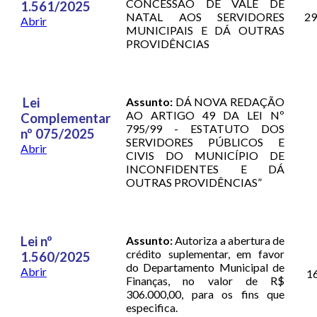
CONCESSÃO DE VALE DE
1.561/2025
NATAL AOS SERVIDORES
29
Abrir
MUNICIPAIS E DÁ OUTRAS
PROVIDÊNCIAS
Lei
Assunto:
DÁ NOVA REDAÇÃO
AO ARTIGO 49 DA LEI Nº
Complementar
795/99 - ESTATUTO DOS
nº 075/2025
SERVIDORES PÚBLICOS E
Abrir
CIVIS DO MUNICÍPIO DE
INCONFIDENTES E DÁ
OUTRAS PROVIDÊNCIAS”
Lei nº
Assunto:
Autoriza a abertura de
crédito suplementar, em favor
1.560/2025
do Departamento Municipal de
Abrir
1
Finanças, no valor de R$
306.000,00, para os fins que
especifica.