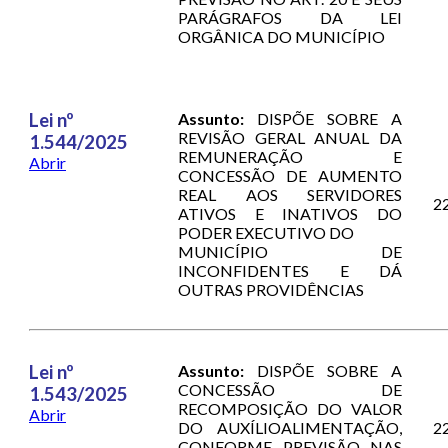
PARÁGRAFOS DA LEI
ORGÂNICA DO MUNICÍPIO
Lei nº
Assunto:
DISPÕE SOBRE A
REVISÃO GERAL ANUAL DA
1.544/2025
REMUNERAÇÃO E
Abrir
CONCESSÃO DE AUMENTO
REAL AOS SERVIDORES
2
ATIVOS E INATIVOS DO
PODER EXECUTIVO DO
MUNICÍPIO DE
INCONFIDENTES E DÁ
OUTRAS PROVIDÊNCIAS
Lei nº
Assunto:
DISPÕE SOBRE A
CONCESSÃO DE
1.543/2025
RECOMPOSIÇÃO DO VALOR
Abrir
DO AUXÍLIOALIMENTAÇÃO,
2
CONFORME PREVISÃO NAS