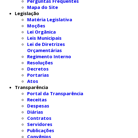
Perguntas Frequentes
Mapa do Site
Legislação
Matéria Legislativa
Moções
Lei Orgânica
Leis Municipais
Lei de Diretrizes
Orçamentárias
Regimento Interno
Resoluções
Decretos
Portarias
Atos
Transparência
Portal da Transparência
Receitas
Despesas
Diárias
Contratos
Servidores
Publicações
Convênios