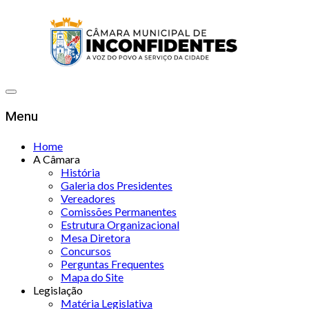
Menu
Home
A Câmara
História
Galeria dos Presidentes
Vereadores
Comissões Permanentes
Estrutura Organizacional
Mesa Diretora
Concursos
Perguntas Frequentes
Mapa do Site
Legislação
Matéria Legislativa