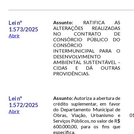
Lei nº
Assunto:
RATIFICA AS
ALTERAÇÕES REALIZADAS
1.573/2025
NO CONTRATO DE
Abrir
CONSÓRCIO PÚBLICO DO
CONSÓRCIO
INTERMUNICIPAL PARA O
DESENVOLVIMENTO
AMBIENTAL SUSTENTÁVEL –
CIDAS E DÁ OUTRAS
PROVIDÊNCIAS.
Lei nº
Assunto:
Autoriza a abertura de
crédito suplementar, em favor
1.572/2025
do Departamento Municipal de
Abrir
Obras, Viação, Urbanismo e
0
Serviços Públicos, no valor de R$
600.000,00, para os fins que
especifica.