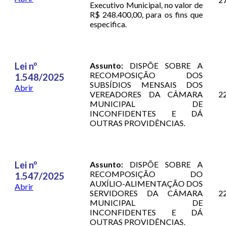
Executivo Municipal, no valor de
R$ 248.400,00, para os fins que
especifica.
Lei nº
Assunto:
DISPÕE SOBRE A
RECOMPOSIÇÃO DOS
1.548/2025
SUBSÍDIOS MENSAIS DOS
Abrir
VEREADORES DA CÂMARA
2
MUNICIPAL DE
INCONFIDENTES E DÁ
OUTRAS PROVIDÊNCIAS.
Lei nº
Assunto:
DISPÕE SOBRE A
RECOMPOSIÇÃO DO
1.547/2025
AUXÍLIO-ALIMENTAÇÃO DOS
Abrir
SERVIDORES DA CÂMARA
2
MUNICIPAL DE
INCONFIDENTES E DÁ
OUTRAS PROVIDÊNCIAS.