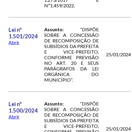
Nº1.459/2022.
Lei nº
Assunto:
“DISPÕE
SOBRE A CONCESSÃO
1.501/2024
DE RECOMPOSIÇÃO DE
Abrir
SUBSÍDIOS DA PREFEITA
E VICE-PREFEITO,
25/01/2024
CONFORME PREVISÃO
NO ART. 20 E SEUS
PARÁGRAFOS DA LEI
ORGÂNICA DO
MUNICÍPIO”.
Lei nº
Assunto:
“DISPÕE
SOBRE A CONCESSÃO
1.500/2024
DE RECOMPOSIÇÃO DE
Abrir
SUBSÍDIOS DA PREFEITA
E VICE-PREFEITO,
25/01/2024
CONFORME PREVISÃO