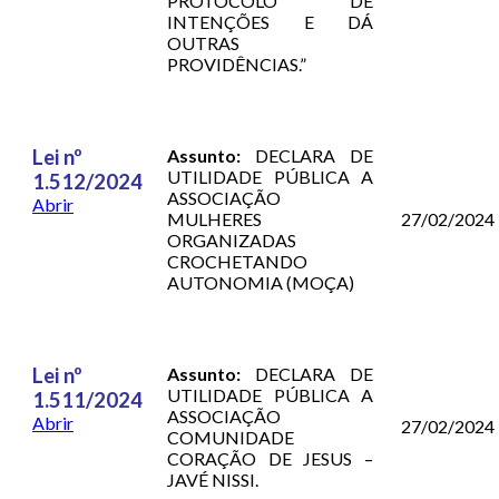
PROTOCOLO DE
INTENÇÕES E DÁ
OUTRAS
PROVIDÊNCIAS.”
Lei nº
Assunto:
DECLARA DE
UTILIDADE PÚBLICA A
1.512/2024
ASSOCIAÇÃO
Abrir
MULHERES
27/02/2024
ORGANIZADAS
CROCHETANDO
AUTONOMIA (MOÇA)
Lei nº
Assunto:
DECLARA DE
UTILIDADE PÚBLICA A
1.511/2024
ASSOCIAÇÃO
Abrir
27/02/2024
COMUNIDADE
CORAÇÃO DE JESUS –
JAVÉ NISSI.