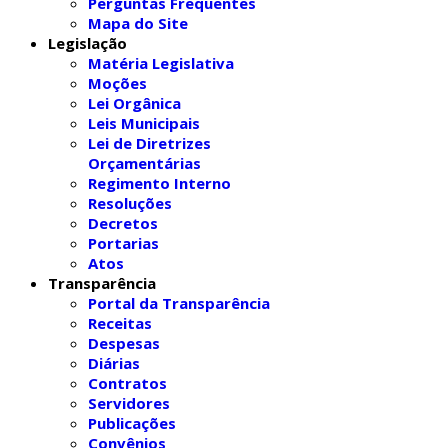
Perguntas Frequentes
Mapa do Site
Legislação
Matéria Legislativa
Moções
Lei Orgânica
Leis Municipais
Lei de Diretrizes
Orçamentárias
Regimento Interno
Resoluções
Decretos
Portarias
Atos
Transparência
Portal da Transparência
Receitas
Despesas
Diárias
Contratos
Servidores
Publicações
Convênios