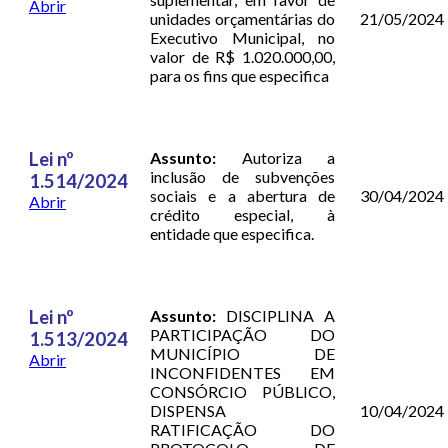
Abrir
unidades orçamentárias do
21/05/2024
Executivo Municipal, no
valor de R$ 1.020.000,00,
para os fins que especifica
Lei nº
Assunto:
Autoriza a
inclusão de subvenções
1.514/2024
sociais e a abertura de
30/04/2024
Abrir
crédito especial, à
entidade que especifica.
Lei nº
Assunto:
DISCIPLINA A
PARTICIPAÇÃO DO
1.513/2024
MUNICÍPIO DE
Abrir
INCONFIDENTES EM
CONSÓRCIO PÚBLICO,
DISPENSA
10/04/2024
RATIFICAÇÃO DO