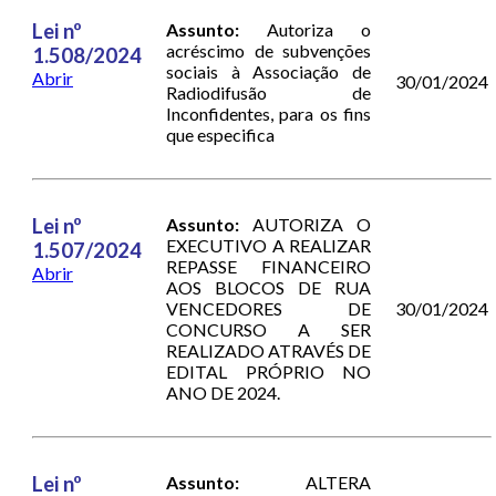
Lei nº
Assunto:
Autoriza o
acréscimo de subvenções
1.508/2024
sociais à Associação de
Abrir
30/01/2024
Radiodifusão de
Inconfidentes, para os fins
que especifica
Lei nº
Assunto:
AUTORIZA O
EXECUTIVO A REALIZAR
1.507/2024
REPASSE FINANCEIRO
Abrir
AOS BLOCOS DE RUA
VENCEDORES DE
30/01/2024
CONCURSO A SER
REALIZADO ATRAVÉS DE
EDITAL PRÓPRIO NO
ANO DE 2024.
Lei nº
Assunto:
ALTERA