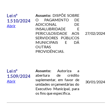
Lei nº
Assunto:
DISPÕE SOBRE
O PAGAMENTO DE
1.510/2024
ADICIONAL DE
Abrir
INSALUBRIDADE E
PERICULOSIDADE AOS
27/02/2024
SERVIDORES PÚBLICOS
MUNICIPAIS E DÁ
OUTRAS
PROVIDÊNCIAS.
Lei nº
Assunto:
Autoriza a
abertura de crédito
1.509/2024
suplementar, em favor de
Abrir
30/01/2024
unidades orçamentárias do
Executivo Municipal, para
os fins que especifica.