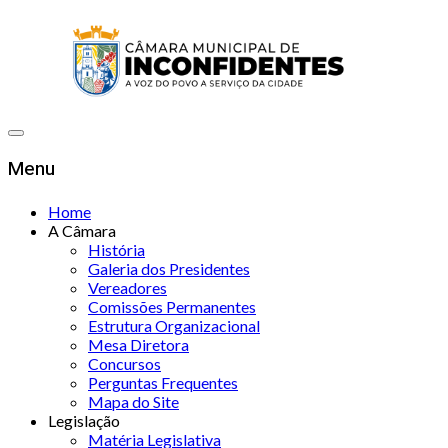
Menu
Home
A Câmara
História
Galeria dos Presidentes
Vereadores
Comissões Permanentes
Estrutura Organizacional
Mesa Diretora
Concursos
Perguntas Frequentes
Mapa do Site
Legislação
Matéria Legislativa