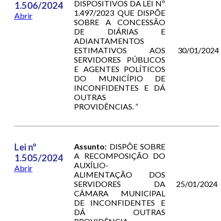
DISPOSITIVOS DA LEI Nº
1.506/2024
1.497/2023 QUE DISPÕE
Abrir
SOBRE A CONCESSÃO
DE DIÁRIAS E
ADIANTAMENTOS
ESTIMATIVOS AOS
30/01/2024
SERVIDORES PÚBLICOS
E AGENTES POLÍTICOS
DO MUNICÍPIO DE
INCONFIDENTES E DÁ
OUTRAS
PROVIDÊNCIAS. ”
Lei nº
Assunto:
DISPÕE SOBRE
A RECOMPOSIÇÃO DO
1.505/2024
AUXÍLIO-
Abrir
ALIMENTAÇÃO DOS
SERVIDORES DA
25/01/2024
CÂMARA MUNICIPAL
DE INCONFIDENTES E
DÁ OUTRAS