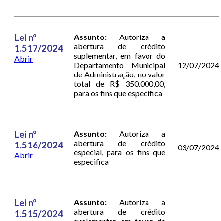
Lei nº
Assunto:
Autoriza a
abertura de crédito
1.517/2024
suplementar, em favor do
Abrir
Departamento Municipal
12/07/2024
de Administração, no valor
total de R$ 350.000,00,
para os fins que especifica
Lei nº
Assunto:
Autoriza a
abertura de crédito
1.516/2024
03/07/2024
especial, para os fins que
Abrir
especifica
Lei nº
Assunto:
Autoriza a
abertura de crédito
1.515/2024
suplementar, em favor de