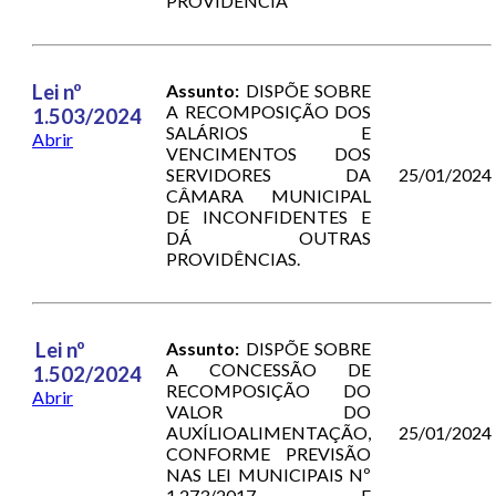
PROVIDÊNCIA
Lei nº
Assunto:
DISPÕE SOBRE
A RECOMPOSIÇÃO DOS
1.503/2024
SALÁRIOS E
Abrir
VENCIMENTOS DOS
SERVIDORES DA
25/01/2024
CÂMARA MUNICIPAL
DE INCONFIDENTES E
DÁ OUTRAS
PROVIDÊNCIAS.
Lei nº
Assunto:
DISPÕE SOBRE
A CONCESSÃO DE
1.502/2024
RECOMPOSIÇÃO DO
Abrir
VALOR DO
AUXÍLIOALIMENTAÇÃO,
25/01/2024
CONFORME PREVISÃO
NAS LEI MUNICIPAIS Nº
1.273/2017 E