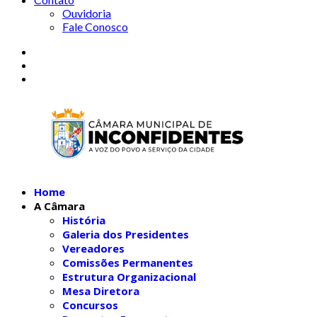
Ouvidoria
Fale Conosco
Home
A Câmara
História
Galeria dos Presidentes
Vereadores
Comissões Permanentes
Estrutura Organizacional
Mesa Diretora
Concursos