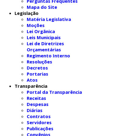
Perguntas Frequentes
Mapa do Site
Legislação
Matéria Legislativa
Moções
Lei Orgânica
Leis Municipais
Lei de Diretrizes
Orçamentárias
Regimento Interno
Resoluções
Decretos
Portarias
Atos
Transparência
Portal da Transparência
Receitas
Despesas
Diárias
Contratos
Servidores
Publicações
Convênios