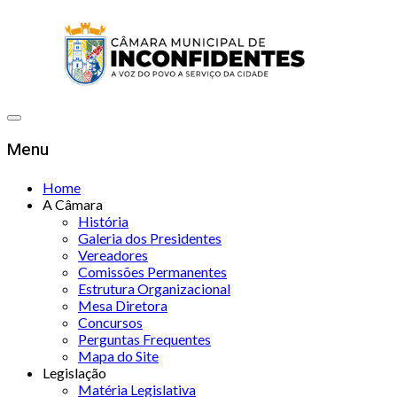
Menu
Home
A Câmara
História
Galeria dos Presidentes
Vereadores
Comissões Permanentes
Estrutura Organizacional
Mesa Diretora
Concursos
Perguntas Frequentes
Mapa do Site
Legislação
Matéria Legislativa