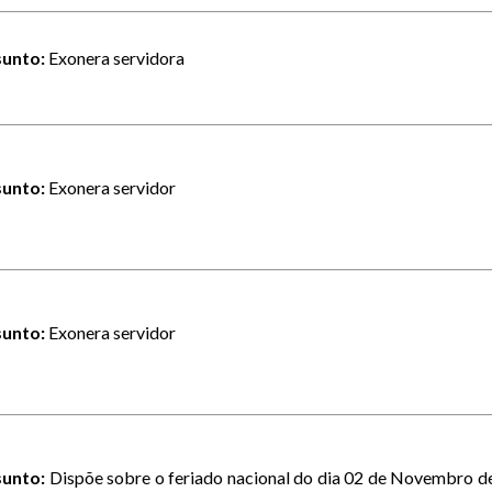
unto:
Exonera servidora
unto:
Exonera servidor
unto:
Exonera servidor
unto:
Dispõe sobre o feriado nacional do dia 02 de Novembro de