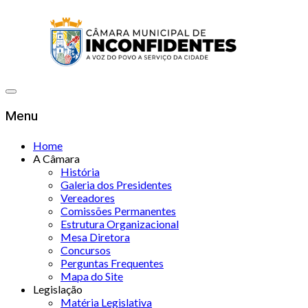
Menu
Home
A Câmara
História
Galeria dos Presidentes
Vereadores
Comissões Permanentes
Estrutura Organizacional
Mesa Diretora
Concursos
Perguntas Frequentes
Mapa do Site
Legislação
Matéria Legislativa