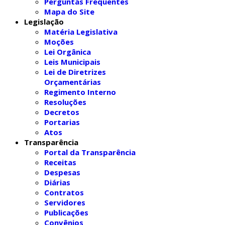
Perguntas Frequentes
Mapa do Site
Legislação
Matéria Legislativa
Moções
Lei Orgânica
Leis Municipais
Lei de Diretrizes
Orçamentárias
Regimento Interno
Resoluções
Decretos
Portarias
Atos
Transparência
Portal da Transparência
Receitas
Despesas
Diárias
Contratos
Servidores
Publicações
Convênios