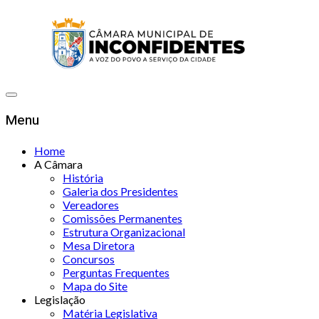
Menu
Home
A Câmara
História
Galeria dos Presidentes
Vereadores
Comissões Permanentes
Estrutura Organizacional
Mesa Diretora
Concursos
Perguntas Frequentes
Mapa do Site
Legislação
Matéria Legislativa