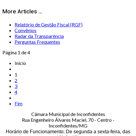
More Articles ...
Relatório de Gestão Fiscal (RGF)
Convênios
Radar da Transparência
Perguntas Frequentes
Página 1 de 4
Início
1
2
3
4
Fim
Câmara Municipal de Inconfidentes
Rua Engenheiro Álvares Maciel, 70 - Centro -
Inconfidentes/MG
Horário de Funcionamento: De segunda a sexta-feira, das