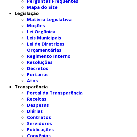
Perguntas Frequentes
Mapa do Site
Legislação
Matéria Legislativa
Moções
Lei Orgânica
Leis Municipais
Lei de Diretrizes
Orçamentárias
Regimento Interno
Resoluções
Decretos
Portarias
Atos
Transparência
Portal da Transparência
Receitas
Despesas
Diárias
Contratos
Servidores
Publicações
Convênios