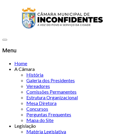
Menu
Home
A Câmara
História
Galeria dos Presidentes
Vereadores
Comissões Permanentes
Estrutura Organizacional
Mesa Diretora
Concursos
Perguntas Frequentes
Mapa do Site
Legislação
Matéria Legislativa