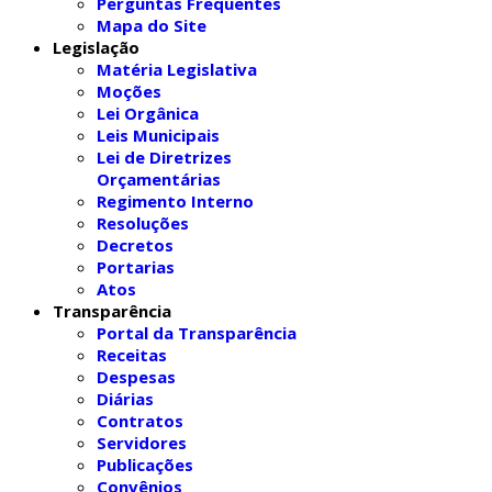
Perguntas Frequentes
Mapa do Site
Legislação
Matéria Legislativa
Moções
Lei Orgânica
Leis Municipais
Lei de Diretrizes
Orçamentárias
Regimento Interno
Resoluções
Decretos
Portarias
Atos
Transparência
Portal da Transparência
Receitas
Despesas
Diárias
Contratos
Servidores
Publicações
Convênios