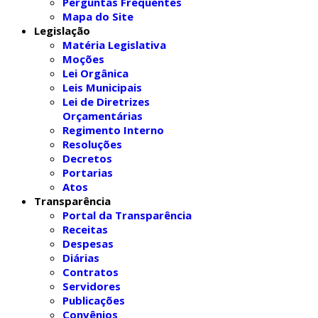
Perguntas Frequentes
Mapa do Site
Legislação
Matéria Legislativa
Moções
Lei Orgânica
Leis Municipais
Lei de Diretrizes
Orçamentárias
Regimento Interno
Resoluções
Decretos
Portarias
Atos
Transparência
Portal da Transparência
Receitas
Despesas
Diárias
Contratos
Servidores
Publicações
Convênios