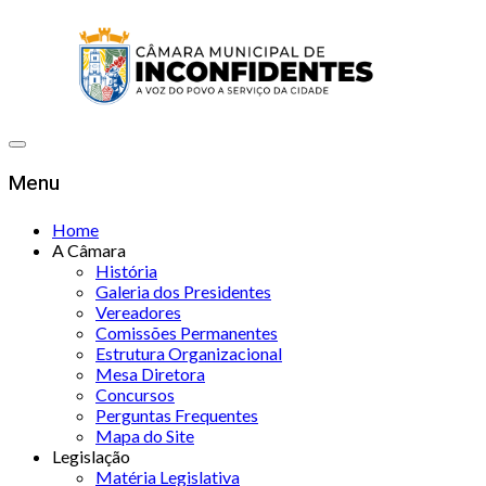
Menu
Home
A Câmara
História
Galeria dos Presidentes
Vereadores
Comissões Permanentes
Estrutura Organizacional
Mesa Diretora
Concursos
Perguntas Frequentes
Mapa do Site
Legislação
Matéria Legislativa