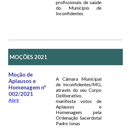
profissionais de saúde
do Munícipio de
Inconfidentes
MOÇÕES 2021
Moção de
A Câmara Municipal
Aplausos e
de Inconfidentes/MG,
Homenagem nº
através do seu Corpo
002/2021
Deliberativo,
Abrir
manifesta votos de
Aplausos e
Homenagem pela
Ordenação Sacerdotal
Padre Jonas