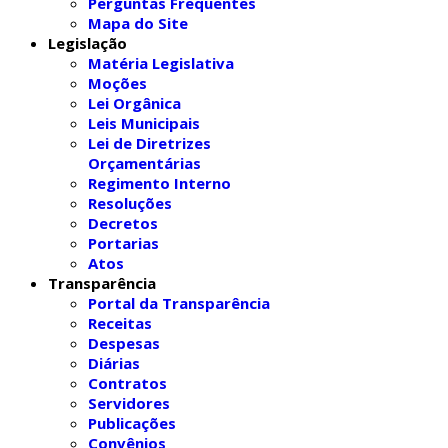
Perguntas Frequentes
Mapa do Site
Legislação
Matéria Legislativa
Moções
Lei Orgânica
Leis Municipais
Lei de Diretrizes
Orçamentárias
Regimento Interno
Resoluções
Decretos
Portarias
Atos
Transparência
Portal da Transparência
Receitas
Despesas
Diárias
Contratos
Servidores
Publicações
Convênios