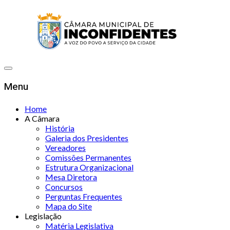
Menu
Home
A Câmara
História
Galeria dos Presidentes
Vereadores
Comissões Permanentes
Estrutura Organizacional
Mesa Diretora
Concursos
Perguntas Frequentes
Mapa do Site
Legislação
Matéria Legislativa