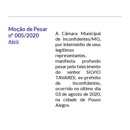
Moção de Pesar
A Câmara Municipal
nº 005/2020
de Inconfidentes/MG,
Abrir
por intermédio de seus
legítimos
representantes,
manifesta profundo
pesar pelo falecimento
do senhor SILVIO
TAVARES, ex-prefeito
de Inconfidentes,
ocorrido no último dia
03 de agosto de 2020,
na cidade de Pouso
Alegre.