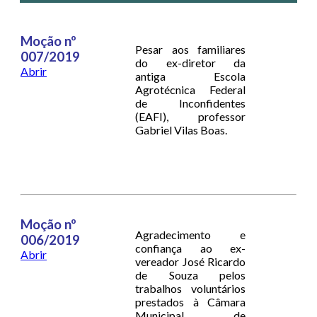
Moção nº
Pesar aos familiares
007/2019
do ex-diretor da
Abrir
antiga Escola
Agrotécnica Federal
de Inconfidentes
(EAFI), professor
Gabriel Vilas Boas.
Moção nº
Agradecimento e
006/2019
confiança ao ex-
Abrir
vereador José Ricardo
de Souza pelos
trabalhos voluntários
prestados à Câmara
Municipal de