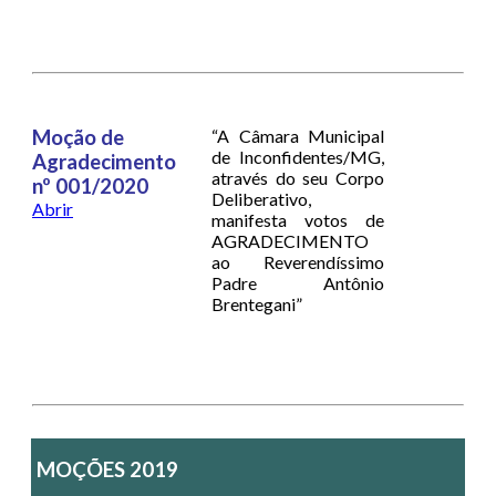
Moção de
“A Câmara Municipal
de Inconfidentes/MG,
Agradecimento
através do seu Corpo
nº 001/2020
Deliberativo,
Abrir
manifesta votos de
AGRADECIMENTO
ao Reverendíssimo
Padre Antônio
Brentegani”
MOÇÕES 2019