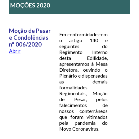
MOÇÕES 2020
Moção de Pesar
Em conformidade com
e Condolências
o artigo 140 e
nº 006/2020
seguintes do
Abrir
Regimento Interno
desta Edilidade,
apresentamos à Mesa
Diretora, ouvindo o
Plenário e dispensadas
as demais
formalidades
Regimentais, Moção
de Pesar, pelos
falecimentos de
nossos conterrâneos
que foram vitimados
pela pandemia do
Novo Coronavírus.