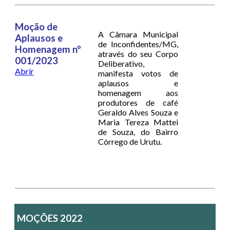
Moção de
A Câmara Municipal
Aplausos e
de Inconfidentes/MG,
Homenagem nº
através do seu Corpo
001/2023
Deliberativo,
Abrir
manifesta votos de
aplausos e
homenagem aos
produtores de café
Geraldo Alves Souza e
Maria Tereza Mattei
de Souza, do Bairro
Córrego de Urutu.
MOÇÕES 2022