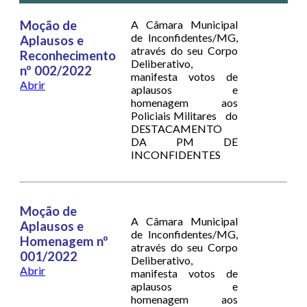
Moção de
A Câmara Municipal
de Inconfidentes/MG,
Aplausos e
através do seu Corpo
Reconhecimento
Deliberativo,
nº 002/2022
manifesta votos de
Abrir
aplausos e
homenagem aos
Policiais Militares do
DESTACAMENTO
DA PM DE
INCONFIDENTES
Moção de
A Câmara Municipal
Aplausos e
de Inconfidentes/MG,
Homenagem nº
através do seu Corpo
001/2022
Deliberativo,
Abrir
manifesta votos de
aplausos e
homenagem aos