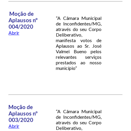
Moção de
“A Câmara Municipal
Aplausos nº
de Inconfidentes/MG,
004/2020
através do seu Corpo
Abrir
Deliberativo,
manifesta votos de
Aplausos ao Sr. José
Valmei Bueno pelos
relevantes serviços
prestados ao nosso
município”
Moção de
“A Câmara Municipal
Aplausos nº
de Inconfidentes/MG,
003/2020
através do seu Corpo
Abrir
Deliberativo,