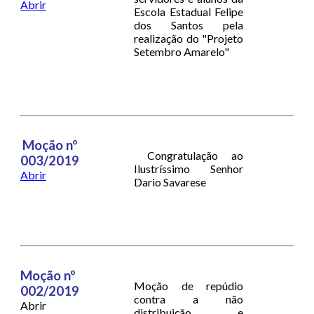
Abrir
Escola Estadual Felipe
dos Santos pela
realização do "Projeto
Setembro Amarelo"
Moção nº
Congratulação ao
003/2019
Ilustríssimo Senhor
Abrir
Dario Savarese
Moção nº
Moção de repúdio
002/2019
contra a não
Abrir
distribuição e