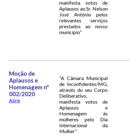
manifesta votos de
Aplausos ao Sr. Nelson
José Antônio pelos
relevantes serviços
prestados ao nosso
município”
Moção de
“A Câmara Municipal
Aplausos e
de Inconfidentes/MG,
Homenagem nº
através do seu Corpo
002/2020
Deliberativo,
Abrir
manifesta votos de
Aplausos e
Homenagem às
mulheres pelo Dia
Internacional da
Mulher”