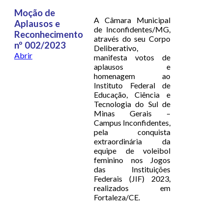
Moção de
A Câmara Municipal
Aplausos e
de Inconfidentes/MG,
Reconhecimento
através do seu Corpo
nº 002/2023
Deliberativo,
Abrir
manifesta votos de
aplausos e
homenagem ao
Instituto Federal de
Educação, Ciência e
Tecnologia do Sul de
Minas Gerais –
Campus Inconfidentes,
pela conquista
extraordinária da
equipe de voleibol
feminino nos Jogos
das Instituições
Federais (JIF) 2023,
realizados em
Fortaleza/CE.