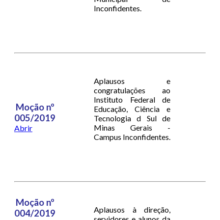
Inconfidentes.
Aplausos e
congratulações ao
Instituto Federal de
Moção nº
Educação, Ciência e
005/2019
Tecnologia d Sul de
Minas Gerais -
Abrir
Campus Inconfidentes.
Moção nº
Aplausos à direção,
004/2019
servidores e alunos da