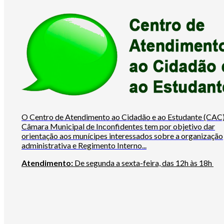
O Centro de Atendimento ao Cidadão e ao Estudante (CAC)
Câmara Municipal de Inconfidentes tem por objetivo dar
orientação aos munícipes interessados sobre a organização
administrativa e Regimento Interno...
Atendimento:
De segunda a sexta-feira, das 12h às 18h