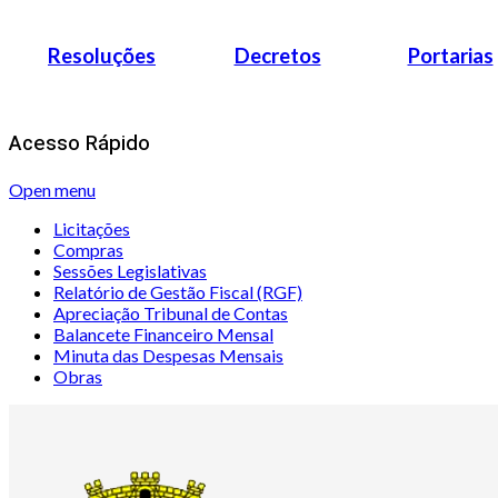
Resoluções
Decretos
Portarias
Acesso Rápido
Open menu
Licitações
Compras
Sessões Legislativas
Relatório de Gestão Fiscal (RGF)
Apreciação Tribunal de Contas
Balancete Financeiro Mensal
Minuta das Despesas Mensais
Obras