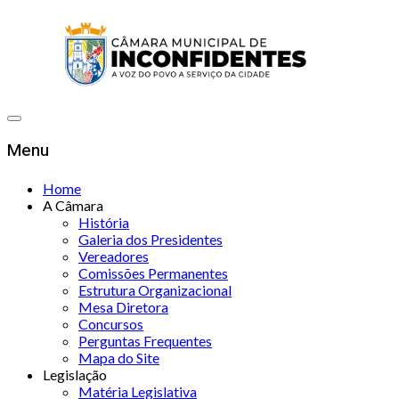
Menu
Home
A Câmara
História
Galeria dos Presidentes
Vereadores
Comissões Permanentes
Estrutura Organizacional
Mesa Diretora
Concursos
Perguntas Frequentes
Mapa do Site
Legislação
Matéria Legislativa