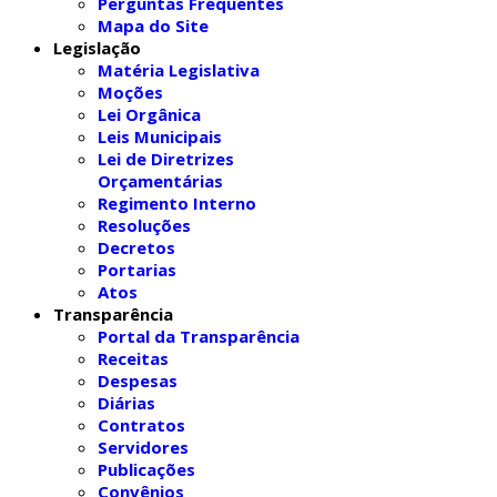
Perguntas Frequentes
Mapa do Site
Legislação
Matéria Legislativa
Moções
Lei Orgânica
Leis Municipais
Lei de Diretrizes
Orçamentárias
Regimento Interno
Resoluções
Decretos
Portarias
Atos
Transparência
Portal da Transparência
Receitas
Despesas
Diárias
Contratos
Servidores
Publicações
Convênios