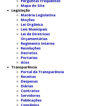
Perguntas Frequentes
Mapa do Site
Legislação
Matéria Legislativa
Moções
Lei Orgânica
Leis Municipais
Lei de Diretrizes
Orçamentárias
Regimento Interno
Resoluções
Decretos
Portarias
Atos
Transparência
Portal da Transparência
Receitas
Despesas
Diárias
Contratos
Servidores
Publicações
Convênios