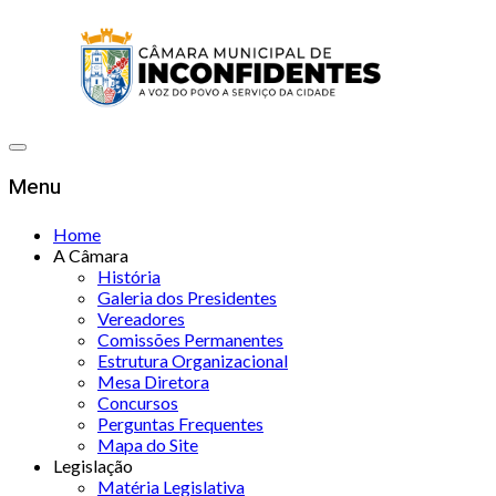
Menu
Home
A Câmara
História
Galeria dos Presidentes
Vereadores
Comissões Permanentes
Estrutura Organizacional
Mesa Diretora
Concursos
Perguntas Frequentes
Mapa do Site
Legislação
Matéria Legislativa