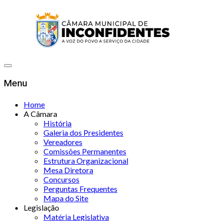
Menu
Home
A Câmara
História
Galeria dos Presidentes
Vereadores
Comissões Permanentes
Estrutura Organizacional
Mesa Diretora
Concursos
Perguntas Frequentes
Mapa do Site
Legislação
Matéria Legislativa