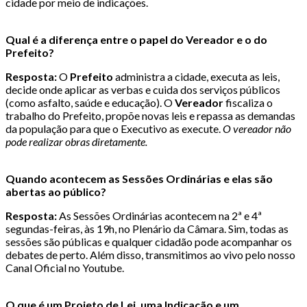
cidade por meio de indicações.
Qual é a diferença entre o papel do Vereador e o do
Prefeito?
Resposta:
O
Prefeito
administra a cidade, executa as leis,
decide onde aplicar as verbas e cuida dos serviços públicos
(como asfalto, saúde e educação). O
Vereador
fiscaliza o
trabalho do Prefeito, propõe novas leis e repassa as demandas
da população para que o Executivo as execute.
O vereador não
pode realizar obras diretamente.
Quando acontecem as Sessões Ordinárias e elas são
abertas ao público?
Resposta:
As Sessões Ordinárias acontecem na 2ª e 4ª
segundas-feiras, às 19h, no Plenário da Câmara. Sim, todas as
sessões são públicas e qualquer cidadão pode acompanhar os
debates de perto. Além disso, transmitimos ao vivo pelo nosso
Canal Oficial no Youtube.
O que é um Projeto de Lei, uma Indicação e um