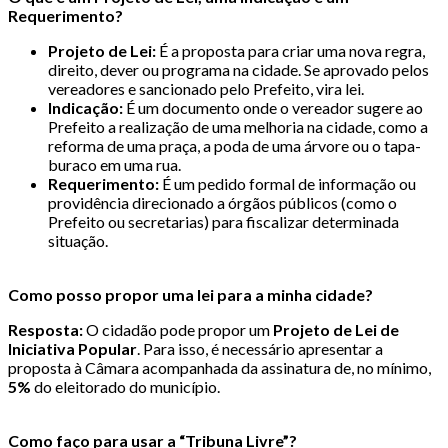
Requerimento?
Projeto de Lei:
É a proposta para criar uma nova regra,
direito, dever ou programa na cidade. Se aprovado pelos
vereadores e sancionado pelo Prefeito, vira lei.
Indicação:
É um documento onde o vereador sugere ao
Prefeito a realização de uma melhoria na cidade, como a
reforma de uma praça, a poda de uma árvore ou o tapa-
buraco em uma rua.
Requerimento:
É um pedido formal de informação ou
providência direcionado a órgãos públicos (como o
Prefeito ou secretarias) para fiscalizar determinada
situação.
Como posso propor uma lei para a minha cidade?
Resposta:
O cidadão pode propor um
Projeto de Lei de
Iniciativa Popular
. Para isso, é necessário apresentar a
proposta à Câmara acompanhada da assinatura de, no mínimo,
5%
do eleitorado do município.
Como faço para usar a “Tribuna Livre”?