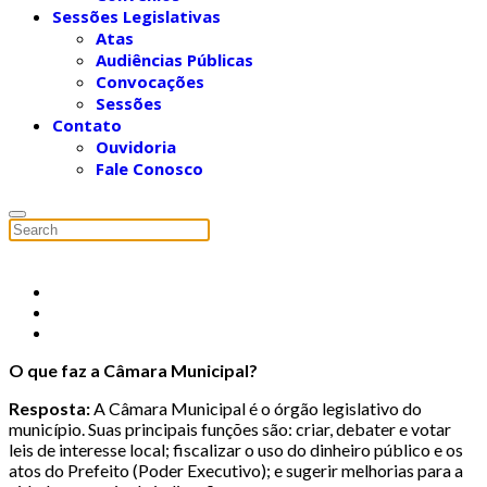
Sessões Legislativas
Atas
Audiências Públicas
Convocações
Sessões
Contato
Ouvidoria
Fale Conosco
O que faz a Câmara Municipal?
Resposta:
A Câmara Municipal é o órgão legislativo do
município. Suas principais funções são: criar, debater e votar
leis de interesse local; fiscalizar o uso do dinheiro público e os
atos do Prefeito (Poder Executivo); e sugerir melhorias para a