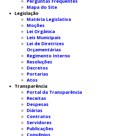
Perguntas Frequentes
Mapa do Site
Legislação
Matéria Legislativa
Moções
Lei Orgânica
Leis Municipais
Lei de Diretrizes
Orçamentárias
Regimento Interno
Resoluções
Decretos
Portarias
Atos
Transparência
Portal da Transparência
Receitas
Despesas
Diárias
Contratos
Servidores
Publicações
Convênios