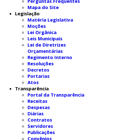
Perguntas Frequentes
Mapa do Site
Legislação
Matéria Legislativa
Moções
Lei Orgânica
Leis Municipais
Lei de Diretrizes
Orçamentárias
Regimento Interno
Resoluções
Decretos
Portarias
Atos
Transparência
Portal da Transparência
Receitas
Despesas
Diárias
Contratos
Servidores
Publicações
Convênios