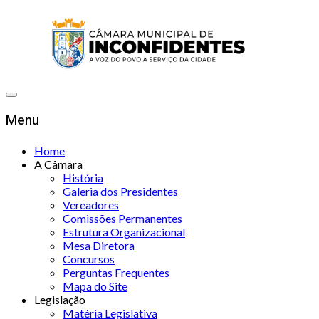
Menu
Home
A Câmara
História
Galeria dos Presidentes
Vereadores
Comissões Permanentes
Estrutura Organizacional
Mesa Diretora
Concursos
Perguntas Frequentes
Mapa do Site
Legislação
Matéria Legislativa