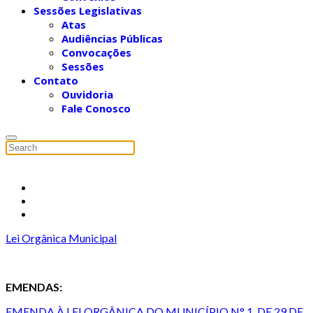
Sessões Legislativas
Atas
Audiências Públicas
Convocações
Sessões
Contato
Ouvidoria
Fale Conosco
Lei Orgânica Municipal
EMENDAS:
EMENDA À LEI ORGÂNICA DO MUNICÍPIO N° 1, DE 29 DE