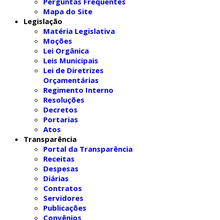
Perguntas Frequentes
Mapa do Site
Legislação
Matéria Legislativa
Moções
Lei Orgânica
Leis Municipais
Lei de Diretrizes
Orçamentárias
Regimento Interno
Resoluções
Decretos
Portarias
Atos
Transparência
Portal da Transparência
Receitas
Despesas
Diárias
Contratos
Servidores
Publicações
Convênios