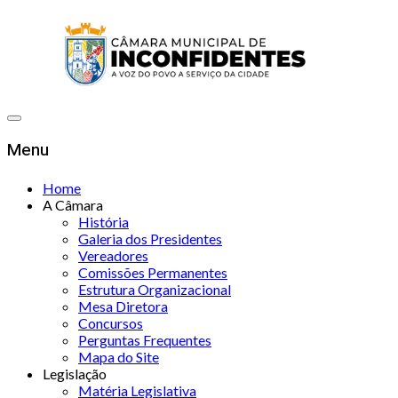
Menu
Home
A Câmara
História
Galeria dos Presidentes
Vereadores
Comissões Permanentes
Estrutura Organizacional
Mesa Diretora
Concursos
Perguntas Frequentes
Mapa do Site
Legislação
Matéria Legislativa