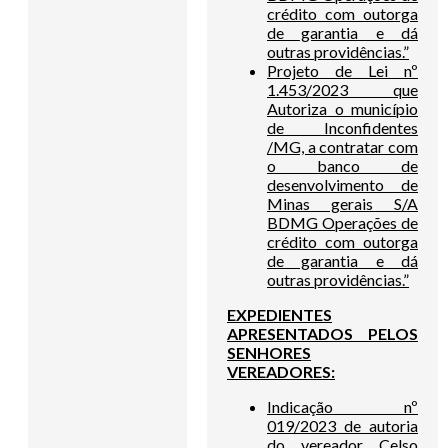
crédito com outorga
de garantia e dá
outras providências.”
Projeto de Lei nº
1.453/2023 que
Autoriza o município
de Inconfidentes
/MG, a contratar com
o banco de
desenvolvimento de
Minas gerais S/A
BDMG Operações de
crédito com outorga
de garantia e dá
outras providências.”
EXPEDIENTES
APRESENTADOS PELOS
SENHORES
VEREADORES:
Indicação nº
019/2023 de autoria
do vereador Celso