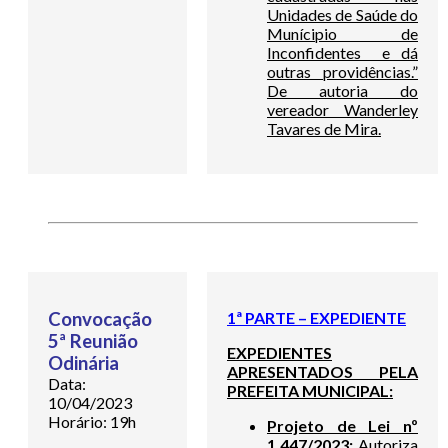
Unidades de Saúde do
Munícipio de
Inconfidentes e dá
outras providências.”
De autoria do
vereador Wanderley
Tavares de Mira.
Convocação
1ª PARTE – EXPEDIENTE
5ª Reunião
EXPEDIENTES
Odinária
APRESENTADOS PELA
Data:
PREFEITA MUNICIPAL:
10/04/2023
Horário: 19h
Projeto de Lei nº
1.447/2023:
Autoriza