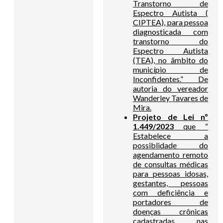
Transtorno de
Espectro Autista (
CIPTEA), para pessoa
diagnosticada com
transtorno do
Espectro Autista
(TEA), no âmbito do
município de
Inconfidentes.” De
autoria do vereador
Wanderley Tavares de
Mira.
Projeto de Lei nº
1.449/2023
que “
Estabelece a
possiblidade do
agendamento remoto
de consultas médicas
para pessoas idosas,
gestantes, pessoas
com deficiência e
portadores de
doenças crônicas
cadastradas nas