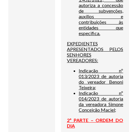
autoriza a concessão
de subvenções,
auxílios e
contribuições às
entidades que
especifica.
EXPEDIENTES
APRESENTADOS PELOS
SENHORES
VEREADORES:
Indicação nº
013/2023 de autoria
do vereador Benoni
Teixeira;
Indicação nº
014/2023 de autoria
da vereadora Simone
Conceição Maciel;
2ª PARTE – ORDEM DO
DIA