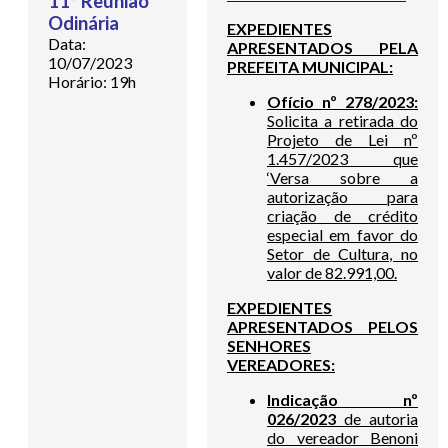
11ª Reunião
Odinária
EXPEDIENTES
Data:
APRESENTADOS PELA
10/07/2023
PREFEITA MUNICIPAL:
Horário: 19h
Ofício nº 278/2023:
Solicita a retirada do
Projeto de Lei nº
1.457/2023 que
‘Versa sobre a
autorização para
criação de crédito
especial em favor do
Setor de Cultura, no
valor de 82.991,00.
EXPEDIENTES
APRESENTADOS PELOS
SENHORES
VEREADORES:
Indicação nº
026/2023
de autoria
do vereador Benoni