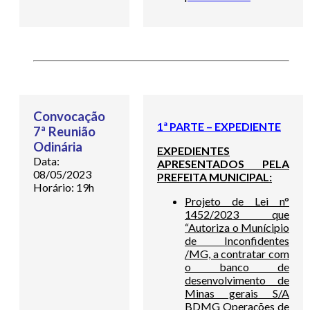
Convocação
1ª PARTE – EXPEDIENTE
7ª Reunião
Odinária
EXPEDIENTES
Data:
APRESENTADOS PELA
08/05/2023
PREFEITA MUNICIPAL:
Horário: 19h
Projeto de Lei n°
1452/2023 que
“Autoriza o Munícipio
de Inconfidentes
/MG, a contratar com
o banco de
desenvolvimento de
Minas gerais S/A
BDMG Operações de