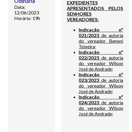
Odinária
EXPEDIENTES
Data:
APRESENTADOS PELOS
12/06/2023
SENHORES
Horário: 19h
VEREADORES:
Indicação nº
021/2023
de autoria
do vereador Benoni
Teixeira;
Indicação nº
022/2023
de autoria
do vereador Wilson
José de Andrade;
Indicação nº
023/2023
de autoria
do vereador Wilson
José de Andrade;
Indicação nº
024/2023
de autoria
do vereador Wilson
José de Andrade;