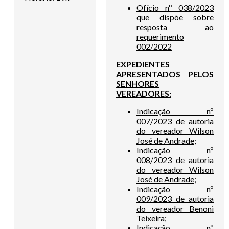
Ofício nº 038/2023
que dispõe sobre
resposta ao
requerimento
002/2022
EXPEDIENTES
APRESENTADOS PELOS
SENHORES
VEREADORES:
Indicação nº
007/2023 de autoria
do vereador Wilson
José de Andrade;
Indicação nº
008/2023 de autoria
do vereador Wilson
José de Andrade;
Indicação nº
009/2023 de autoria
do vereador Benoni
Teixeira;
Indicação nº