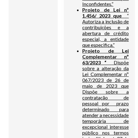
Inconfidentes.”
Projeto de Lei nº
1.456/ 2023 que
“
Autoriza a inclusão de
contribuições e a
abertura de crédito
especial, a entidade
que especifica.”
Projeto de Lei
Complementar nº
63/2023 “
Dispõe
sobre a alteração da
Lei Complementar nº
067/2023 de 26 de
maio de 2023 que
Dispõe sobre a
contratação de
pessoal por prazo
determinado para
atender a necessidade
temporária de
excepcional interesse
público nos termos