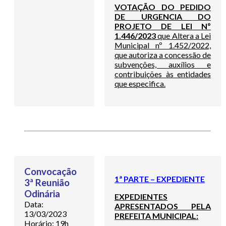
VOTAÇÃO DO PEDIDO
DE URGENCIA DO
PROJETO DE LEI Nº
1.446/2023
que Altera a Lei
Municipal nº 1.452/2022,
que autoriza a concessão de
subvenções, auxílios e
contribuições às entidades
que especifica.
Convocação
1ª PARTE – EXPEDIENTE
3ª Reunião
Odinária
EXPEDIENTES
Data:
APRESENTADOS PELA
13/03/2023
PREFEITA MUNICIPAL:
Horário: 19h