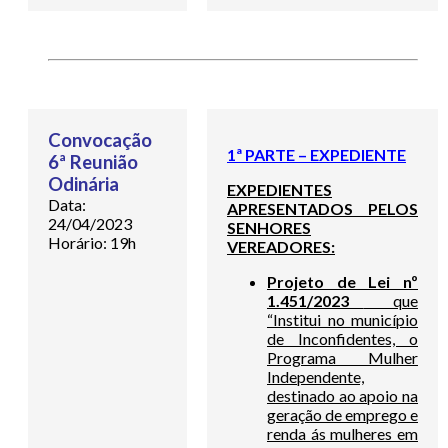
Convocação
1ª PARTE – EXPEDIENTE
6ª Reunião
Odinária
EXPEDIENTES
Data:
APRESENTADOS PELOS
24/04/2023
SENHORES
Horário: 19h
VEREADORES:
Projeto de Lei nº
1.451/2023
que
“Institui no município
de Inconfidentes, o
Programa Mulher
Independente,
destinado ao apoio na
geração de emprego e
renda ás mulheres em