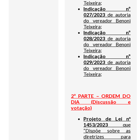
Teixeira;
Indicação nº
027/2023
de autoria
do vereador Benoni
Teixeira;
Indicação nº
028/2023
de autoria
do vereador Benoni
Teixeira;
Indicação nº
029/2023
de autoria
do vereador Benoni
Teixeira;
2ª PARTE – ORDEM DO
DIA (Discussão e
votação)
Projeto de Lei n°
1453/2023
que
“Dispõe sobre as
diretrizes para