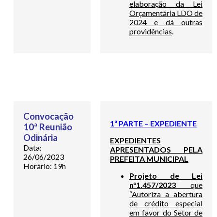
elaboração da Lei
Orçamentária LDO de
2024 e dá outras
providências
.
Convocação
1ª PARTE – EXPEDIENTE
10ª Reunião
Odinária
EXPEDIENTES
Data:
APRESENTADOS PELA
26/06/2023
PREFEITA MUNICIPAL
Horário: 19h
Projeto de Lei
n°1.457/2023
que
“Autoriza a abertura
de crédito especial
em favor do Setor de