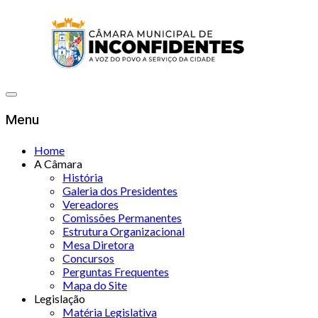
Menu
Home
A Câmara
História
Galeria dos Presidentes
Vereadores
Comissões Permanentes
Estrutura Organizacional
Mesa Diretora
Concursos
Perguntas Frequentes
Mapa do Site
Legislação
Matéria Legislativa