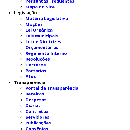
Perguntas Frequentes
Mapa do Site
Legislação
Matéria Legislativa
Moções
Lei Orgânica
Leis Municipais
Lei de Diretrizes
Orçamentárias
Regimento Interno
Resoluções
Decretos
Portarias
Atos
Transparência
Portal da Transparência
Receitas
Despesas
Diárias
Contratos
Servidores
Publicações
Convênios