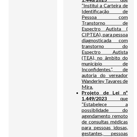
“Institui a Carteira de
Identificação de
Pessoa com
Transtorno de
Espectro Autista (
CIPTEA), para pessoa
diagnosticada com
transtorno do
Espectro Autista
(TEA), no âmbito do
município de
Inconfidentes.”, de
autoria do vereador
Wanderley Tavares de
Mira.
Projeto de Lei nº
1.449/2023
que
“Estabelece a
possiblidade do
agendamento remoto
de consultas médicas
para pessoas idosas,
gestantes, pessoas