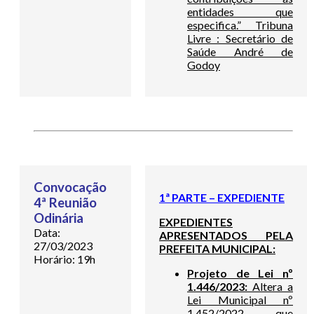
entidades que
especifica.” Tribuna
Livre : Secretário de
Saúde André de
Godoy
Convocação
1ª PARTE – EXPEDIENTE
4ª Reunião
Odinária
EXPEDIENTES
Data:
APRESENTADOS PELA
27/03/2023
PREFEITA MUNICIPAL:
Horário: 19h
Projeto de Lei nº
1.446/2023:
Altera a
Lei Municipal nº
1.452/2022, que