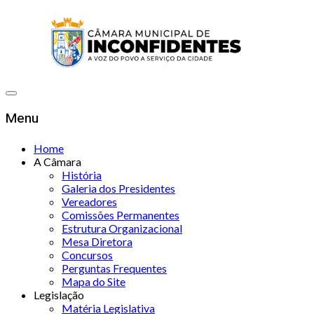
Menu
Home
A Câmara
História
Galeria dos Presidentes
Vereadores
Comissões Permanentes
Estrutura Organizacional
Mesa Diretora
Concursos
Perguntas Frequentes
Mapa do Site
Legislação
Matéria Legislativa