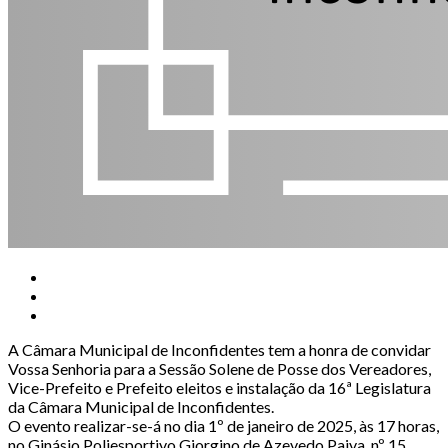
A Câmara Municipal de Inconfidentes tem a honra de convidar
Vossa Senhoria para a Sessão Solene de Posse dos Vereadores,
Vice-Prefeito e Prefeito eleitos e instalação da 16ª Legislatura
da Câmara Municipal de Inconfidentes.
O evento realizar-se-á no dia 1º de janeiro de 2025, às 17 horas,
no Ginásio Poliesportivo Giorgino de Azevedo Paiva, nº 15,