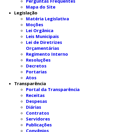
Perguntas Frequentes
Mapa do Site
Legislação
Matéria Legislativa
Moções
Lei Orgânica
Leis Municipais
Lei de Diretrizes
Orçamentárias
Regimento Interno
Resoluções
Decretos
Portarias
Atos
Transparência
Portal da Transparência
Receitas
Despesas
Diárias
Contratos
Servidores
Publicações
Convênios