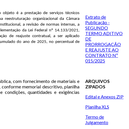
jo objeto é a
prestação de serviços técnicos
Extrato de
 na reestruturação organizacional da Câmara
Publicação -
nstitucional, a revisão de normas internas, a
SEGUNDO
mplementação da Lei Federal nº 14.133/2021
,
TERMO ADITIVO
ção de reajuste contratual, a ser aplicado
DE
acumulado do ano de 2025, no percentual de
PRORROGAÇÃO
E REAJUSTE AO
CONTRATO Nº
015/2025
blica, com fornecimento de materiais e
ARQUIVOS
conforme memorial descritivo, planilha
ZIPADOS
e condições, quantidades e exigências
Edital e Anexos ZIP
Planilha XLS
Termo de
Julgamento