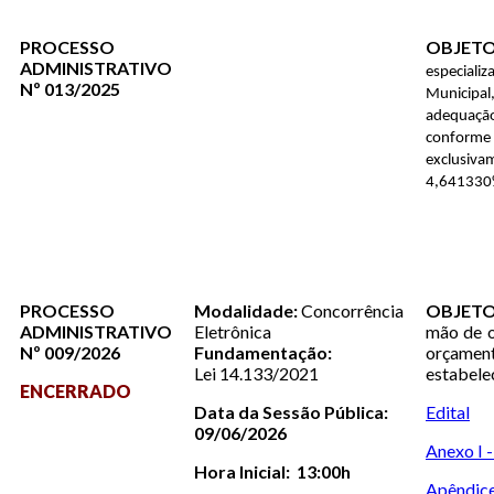
PROCESSO
OBJETO
ADMINISTRATIVO
especiali
Nº 013/2025
Municipal
adequação
conforme 
exclusiva
4,64133
PROCESSO
Modalidade:
Concorrência
OBJETO
ADMINISTRATIVO
Eletrônica
mão de o
Nº 009/2026
Fundamentação:
orçament
Lei 14.133/2021
estabelec
ENCERRADO
Data da Sessão Pública:
Edital
09/06/2026
Anexo I 
Hora Inicial: 13:00h
Apêndice