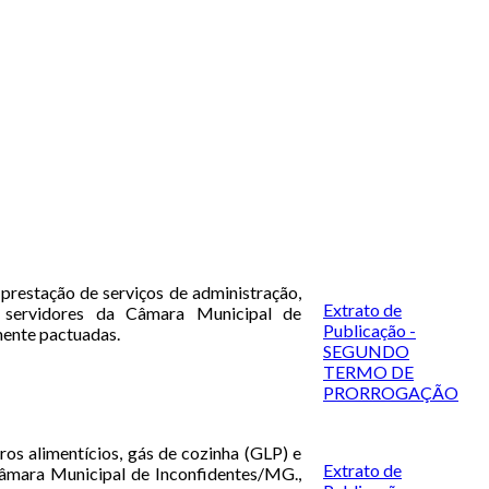
prestação de serviços de administração,
Extrato de
s servidores da Câmara Municipal de
Publicação -
mente pactuadas.
SEGUNDO
TERMO DE
PRORROGAÇÃO
os alimentícios, gás de cozinha (GLP) e
Extrato de
Câmara Municipal de Inconfidentes/MG.,