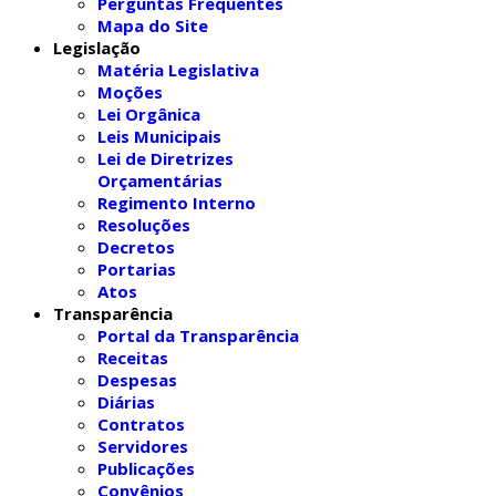
Perguntas Frequentes
Mapa do Site
Legislação
Matéria Legislativa
Moções
Lei Orgânica
Leis Municipais
Lei de Diretrizes
Orçamentárias
Regimento Interno
Resoluções
Decretos
Portarias
Atos
Transparência
Portal da Transparência
Receitas
Despesas
Diárias
Contratos
Servidores
Publicações
Convênios