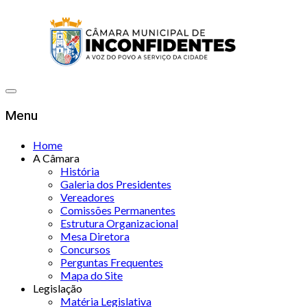
Menu
Home
A Câmara
História
Galeria dos Presidentes
Vereadores
Comissões Permanentes
Estrutura Organizacional
Mesa Diretora
Concursos
Perguntas Frequentes
Mapa do Site
Legislação
Matéria Legislativa