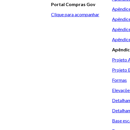
Portal Compras Gov
Apêndice
Clique para acompanhar
Apêndice
Apêndice
Apêndice
Apêndic
Projeto 
Projeto E
Formas
Elevaçõe
Detalham
Detalham
Base esc