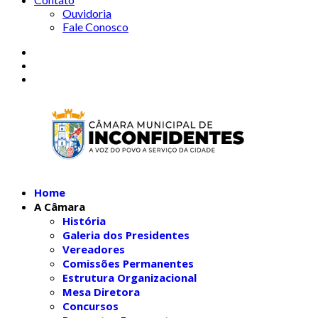
Ouvidoria
Fale Conosco
Home
A Câmara
História
Galeria dos Presidentes
Vereadores
Comissões Permanentes
Estrutura Organizacional
Mesa Diretora
Concursos