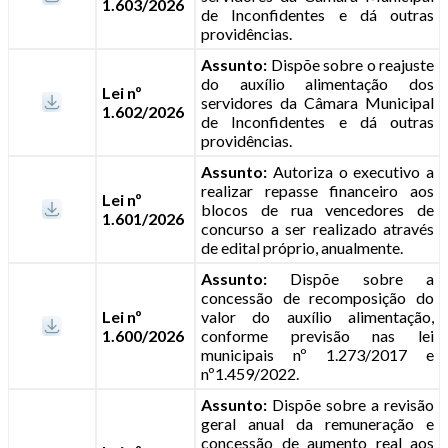
1.603/2026
de Inconfidentes e dá outras
providências.
Assunto:
Dispõe sobre o reajuste
do auxílio alimentação dos
Lei nº
servidores da Câmara Municipal
1.602/2026
de Inconfidentes e dá outras
providências.
Assunto:
Autoriza o executivo a
realizar repasse financeiro aos
Lei nº
blocos de rua vencedores de
1.601/2026
concurso a ser realizado através
de edital próprio, anualmente.
Assunto:
Dispõe sobre a
concessão de recomposição do
Lei nº
valor do auxílio alimentação,
1.600/2026
conforme previsão nas lei
municipais nº 1.273/2017 e
nº1.459/2022.
Assunto:
Dispõe sobre a revisão
geral anual da remuneração e
concessão de aumento real aos