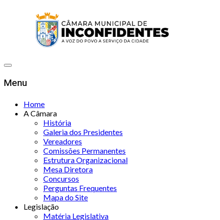
Menu
Home
A Câmara
História
Galeria dos Presidentes
Vereadores
Comissões Permanentes
Estrutura Organizacional
Mesa Diretora
Concursos
Perguntas Frequentes
Mapa do Site
Legislação
Matéria Legislativa