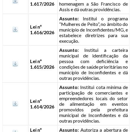
1.617/2026
homenagem a São Francisco de
Assis e dá outras providências.
Assunto:
Institui o programa
“Mulheres de Peito”, no âmbito do
Lei nº
município de Inconfidentes/MG, e
1.616/2026
estabelece diretrizes para sua
execução.
Assunto:
Institui a carteira
municipal de identificação da
Lei nº
pessoa com deficiência e
1.615/2026
condições de saúde prioritárias no
município de Inconfidentes e dá
outras providências.
Assunto:
Institui cota mínima de
participação de comerciantes e
empreendedores locais do setor
Lei nº
de alimentação em eventos
1.614/2026
promovidos pela prefeitura
municipal de Inconfidentes e dá
outras providências.
Lei nº
Assunto:
Autoriza a abertura de