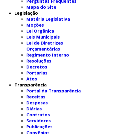
Perguntas Frequentes
Mapa do Site
Legislação
Matéria Legislativa
Moções
Lei Orgânica
Leis Municipais
Lei de Diretrizes
Orçamentárias
Regimento Interno
Resoluções
Decretos
Portarias
Atos
Transparência
Portal da Transparência
Receitas
Despesas
Diárias
Contratos
Servidores
Publicações
Convênios