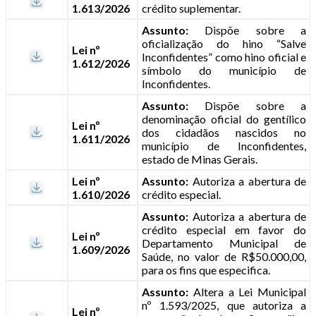
1.613/2026
crédito suplementar.
Assunto:
Dispõe sobre a
oficialização do hino “Salve
Lei nº
Inconfidentes” como hino oficial e
1.612/2026
símbolo do município de
Inconfidentes.
Assunto:
Dispõe sobre a
denominação oficial do gentílico
Lei nº
dos cidadãos nascidos no
1.611/2026
município de Inconfidentes,
estado de Minas Gerais.
Lei nº
Assunto:
Autoriza a abertura de
1.610/2026
crédito especial.
Assunto:
Autoriza a abertura de
crédito especial em favor do
Lei nº
Departamento Municipal de
1.609/2026
Saúde, no valor de R$50.000,00,
para os fins que especifica.
Assunto:
Altera a Lei Municipal
nº 1.593/2025, que autoriza a
Lei nº