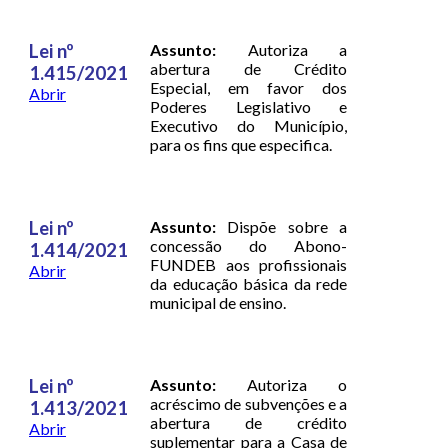
Lei nº
Assunto:
Autoriza a
abertura de Crédito
1.415/2021
Especial, em favor dos
Abrir
Poderes Legislativo e
Executivo do Município,
para os fins que especifica.
Lei nº
Assunto:
Dispõe sobre a
concessão do Abono-
1.414/2021
FUNDEB aos profissionais
Abrir
da educação básica da rede
municipal de ensino.
Lei nº
Assunto:
Autoriza o
acréscimo de subvenções e a
1.413/2021
abertura de crédito
Abrir
suplementar para a Casa de