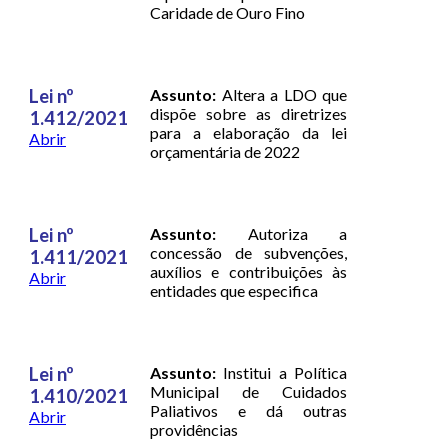
Caridade de Ouro Fino
Lei nº
Assunto:
Altera a LDO que
dispõe sobre as diretrizes
1.412/2021
para a elaboração da lei
Abrir
orçamentária de 2022
Lei nº
Assunto:
Autoriza a
concessão de subvenções,
1.411/2021
auxílios e contribuições às
Abrir
entidades que especifica
Lei nº
Assunto:
Institui a Política
Municipal de Cuidados
1.410/2021
Paliativos e dá outras
Abrir
providências