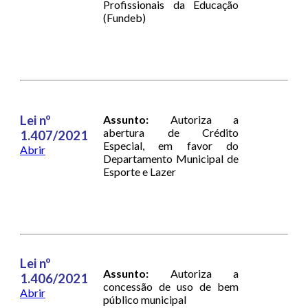
Profissionais da Educação
(Fundeb)
Lei nº
Assunto:
Autoriza a
abertura de Crédito
1.407/2021
Especial, em favor do
Abrir
Departamento Municipal de
Esporte e Lazer
Lei nº
Assunto:
Autoriza a
1.406/2021
concessão de uso de bem
Abrir
público municipal