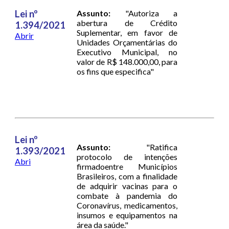
Lei nº
Assunto:
"Autoriza a
abertura de Crédito
1.394/2021
Suplementar, em favor de
Abrir
Unidades Orçamentárias do
Executivo Municipal, no
valor de R$ 148.000,00, para
os fins que especifica"
Lei nº
Assunto:
"Ratifica
1.393/2021
protocolo de intenções
Abri
firmadoentre Municípios
Brasileiros, com a finalidade
de adquirir vacinas para o
combate à pandemia do
Coronavírus, medicamentos,
insumos e equipamentos na
área da saúde."