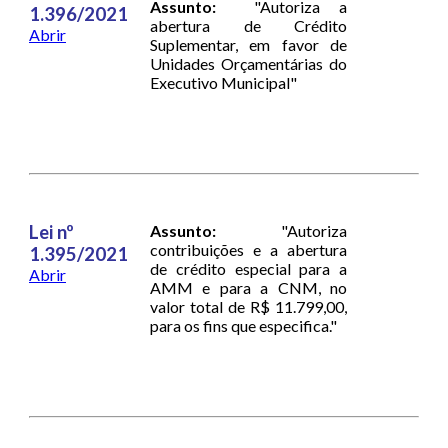
Assunto:
"Autoriza a
1.396/2021
abertura de Crédito
Abrir
Suplementar, em favor de
Unidades Orçamentárias do
Executivo Municipal"
Lei nº
Assunto:
"Autoriza
contribuições e a abertura
1.395/2021
de crédito especial para a
Abrir
AMM e para a CNM, no
valor total de R$ 11.799,00,
para os fins que especifica."