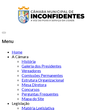
Menu
Home
A Câmara
História
Galeria dos Presidentes
Vereadores
Comissões Permanentes
Estrutura Organizacional
Mesa Diretora
Concursos
Perguntas Frequentes
Mapa do Site
Legislação
Matéria Legislativa