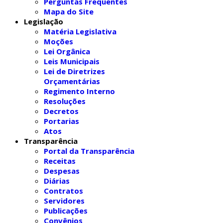
Perguntas Frequentes
Mapa do Site
Legislação
Matéria Legislativa
Moções
Lei Orgânica
Leis Municipais
Lei de Diretrizes
Orçamentárias
Regimento Interno
Resoluções
Decretos
Portarias
Atos
Transparência
Portal da Transparência
Receitas
Despesas
Diárias
Contratos
Servidores
Publicações
Convênios