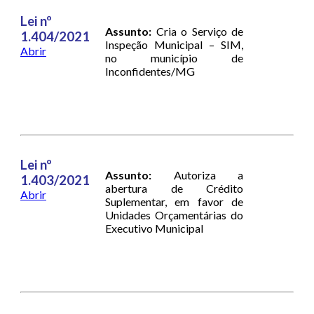
Lei nº
Assunto:
Cria o Serviço de
1.404/2021
Inspeção Municipal – SIM,
Abrir
no município de
Inconfidentes/MG
Lei nº
Assunto:
Autoriza a
1.403/2021
abertura de Crédito
Abrir
Suplementar, em favor de
Unidades Orçamentárias do
Executivo Municipal