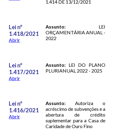
1.414 DE 13/12/2021
Lei nº
Assunto:
LEI
ORÇAMENTÁRIA ANUAL -
1.418/2021
2022
Abrir
Lei nº
Assunto:
LEI DO PLANO
PLURIANUAL 2022 - 2025
1.417/2021
Abrir
Lei nº
Assunto:
Autoriza o
acréscimo de subvenções e a
1.416/2021
abertura de crédito
Abrir
suplementar para a Casa de
Caridade de Ouro Fino