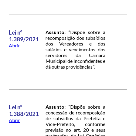
Lei nº
Assunto:
“Dispõe sobre a
recomposição dos subsídios
1.389/2021
dos Vereadores e dos
Abrir
salários e vencimentos dos
servidores da Câmara
Municipal de Inconfidentes e
dá outras providências”.
Lei nº
Assunto:
“Dispõe sobre a
concessão de recomposição
1.388/2021
de subsídios da Prefeita e
Abrir
Vice-Prefeito, conforme
previsão no art. 20 e seus
parágrafos da Lei Orgânica