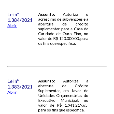
Lei nº
Assunto:
Autoriza o
acréscimo de subvenções e a
1.384/2021
abertura de crédito
Abrir
suplementar para a Casa de
Caridade de Ouro Fino, no
valor de R$ 120.000,00, para
os fins que especifica.
Lei nº
Assunto:
Autoriza a
abertura de Crédito
1.383/2021
Suplementar, em favor de
Abrir
Unidades Orçamentárias do
Executivo Municipal, no
valor de R$ 1.941.219,65,
para os fins que especifica.