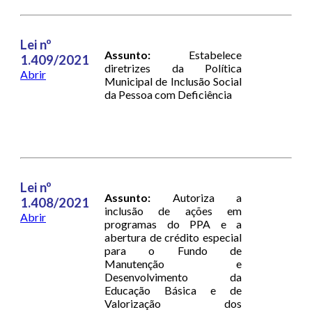
Lei nº
Assunto:
Estabelece
1.409/2021
diretrizes da Política
Abrir
Municipal de Inclusão Social
da Pessoa com Deficiência
Lei nº
Assunto:
Autoriza a
1.408/2021
inclusão de ações em
Abrir
programas do PPA e a
abertura de crédito especial
para o Fundo de
Manutenção e
Desenvolvimento da
Educação Básica e de
Valorização dos