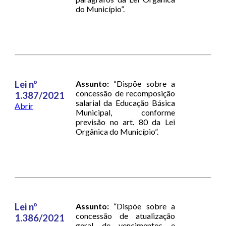
do Município”.
Lei nº
Assunto:
“Dispõe sobre a
concessão de recomposição
1.387/2021
salarial da Educação Básica
Abrir
Municipal, conforme
previsão no art. 80 da Lei
Orgânica do Município”.
Lei nº
Assunto:
“Dispõe sobre a
concessão de atualização
1.386/2021
geral de vencimentos e