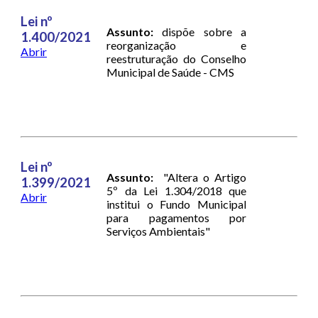
Lei nº
Assunto:
dispõe sobre a
1.400/2021
reorganização e
Abrir
reestruturação do Conselho
Municipal de Saúde - CMS
Lei nº
Assunto:
"Altera o Artigo
1.399/2021
5º da Lei 1.304/2018 que
Abrir
institui o Fundo Municipal
para pagamentos por
Serviços Ambientais"