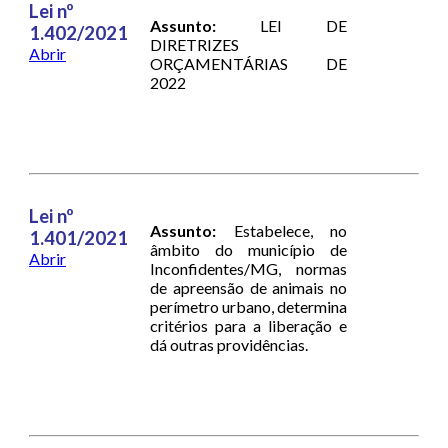
Lei nº
Assunto:
LEI DE
1.402/2021
DIRETRIZES
Abrir
ORÇAMENTÁRIAS DE
2022
Lei nº
Assunto:
Estabelece, no
1.401/2021
âmbito do município de
Abrir
Inconfidentes/MG, normas
de apreensão de animais no
perímetro urbano, determina
critérios para a liberação e
dá outras providências.