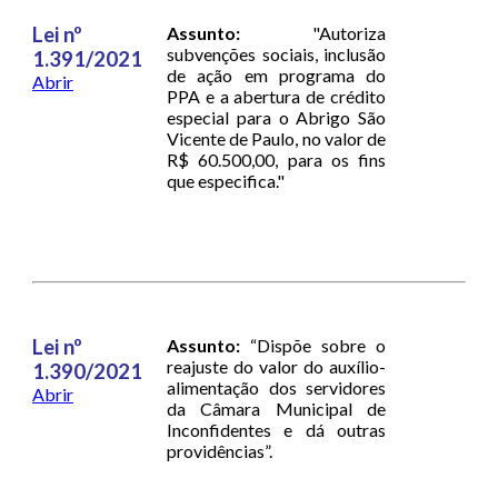
Lei nº
Assunto:
"Autoriza
subvenções sociais, inclusão
1.391/2021
de ação em programa do
Abrir
PPA e a abertura de crédito
especial para o Abrigo São
Vicente de Paulo, no valor de
R$ 60.500,00, para os fins
que especifica."
Lei nº
Assunto:
“Dispõe sobre o
reajuste do valor do auxílio-
1.390/2021
alimentação dos servidores
Abrir
da Câmara Municipal de
Inconfidentes e dá outras
providências”.