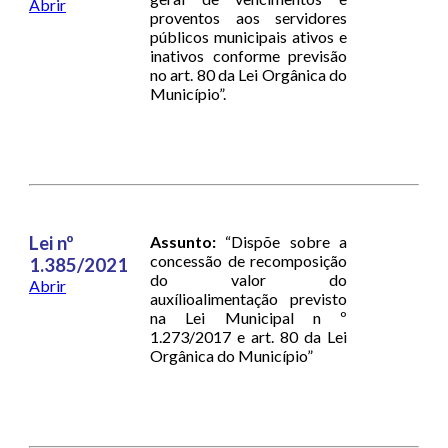
Abrir
proventos aos servidores
públicos municipais ativos e
inativos conforme previsão
no art. 80 da Lei Orgânica do
Município”.
Lei nº
Assunto:
“Dispõe sobre a
concessão de recomposição
1.385/2021
do valor do
Abrir
auxílioalimentação previsto
na Lei Municipal n º
1.273/2017 e art. 80 da Lei
Orgânica do Município”