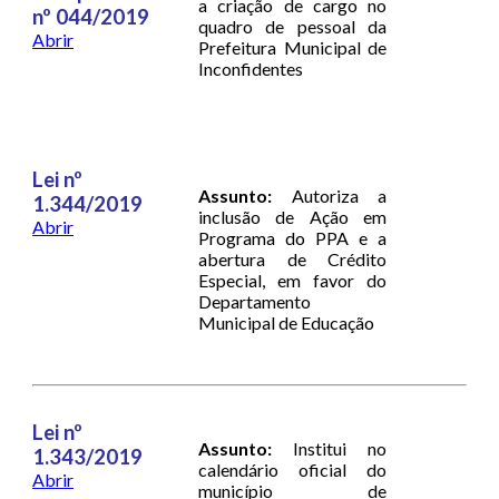
a criação de cargo no
nº 044/2019
quadro de pessoal da
Abrir
Prefeitura Municipal de
Inconfidentes
Lei nº
Assunto:
Autoriza a
1.344/2019
inclusão de Ação em
Abrir
Programa do PPA e a
abertura de Crédito
Especial, em favor do
Departamento
Municipal de Educação
Lei nº
Assunto:
Institui no
1.343/2019
calendário oficial do
Abrir
município de