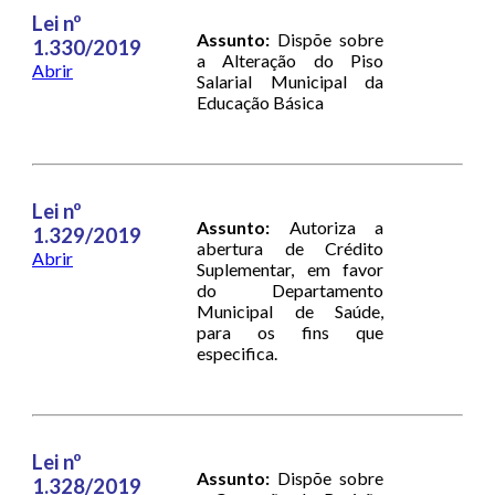
Lei nº
Assunto:
Dispõe sobre
1.330/2019
a Alteração do Piso
Abrir
Salarial Municipal da
Educação Básica
Lei nº
Assunto:
Autoriza a
1.329/2019
abertura de Crédito
Abrir
Suplementar, em favor
do Departamento
Municipal de Saúde,
para os fins que
especifica.
Lei nº
Assunto:
Dispõe sobre
1.328/2019