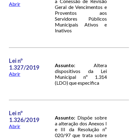
a Conessão de Revisão
Abrir
Geral de Vencimentos e
Proventos aos
Servidores Públicos
Municipais Ativos e
Inativos
Lei nº
Assunto:
Altera
1.327/2019
dispositivos da Lei
Abrir
Municipal nº 1.314
(LDO) que especifica
Lei nº
Assunto:
Dispõe sobre
1.326/2019
a alteração dos Anexos I
Abrir
e III da Resolução nº
020/97 que trata sobre