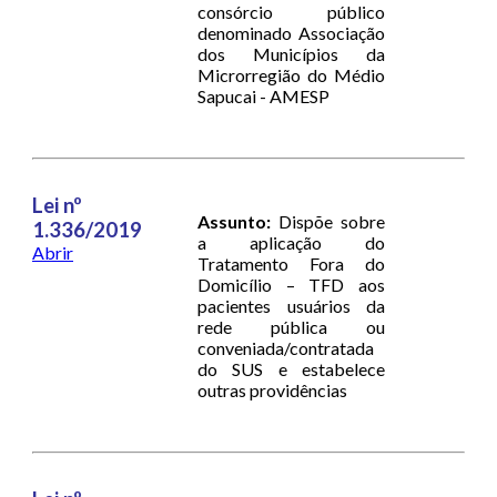
consórcio público
denominado Associação
dos Municípios da
Microrregião do Médio
Sapucai - AMESP
Lei nº
Assunto:
Dispõe sobre
1.336/2019
a aplicação do
Abrir
Tratamento Fora do
Domicílio – TFD aos
pacientes usuários da
rede pública ou
conveniada/contratada
do SUS e estabelece
outras providências