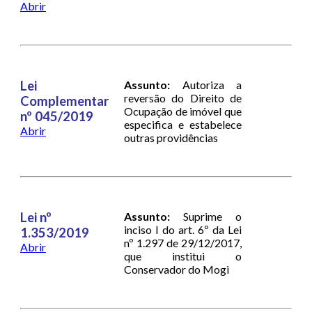
Abrir
Lei
Assunto:
Autoriza a
reversão do Direito de
Complementar
Ocupação de imóvel que
nº 045/2019
especifica e estabelece
Abrir
outras providências
Lei nº
Assunto:
Suprime o
inciso I do art. 6º da Lei
1.353/2019
nº 1.297 de 29/12/2017,
Abrir
que institui o
Conservador do Mogi