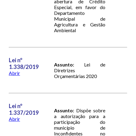
abertura de Crédito
Especial, em favor do
Departamento
Municipal de
Agricultura e Gestão
Ambiental
Lei nº
Assunto:
Lei de
1.338/2019
Diretrizes
Abrir
Orçamentárias 2020
Lei nº
Assunto:
Dispõe sobre
1.337/2019
a autorização para a
Abrir
participação do
município de
Inconfidentes no