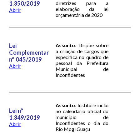
1.350/2019
diretrizes para a
elaboração da lei
Abrir
orçamentária de 2020
Lei
Assunto:
Dispõe sobre
a criação de cargos que
Complementar
especifica no quadro de
nº 045/2019
pessoal da Prefeitura
Abrir
Municipal de
Inconfidentes
Assunto:
Institui e inclui
Lei nº
no calendário oficial do
1.349/2019
município de
Inconfidentes o dia do
Abrir
Rio Mogi Guaçu