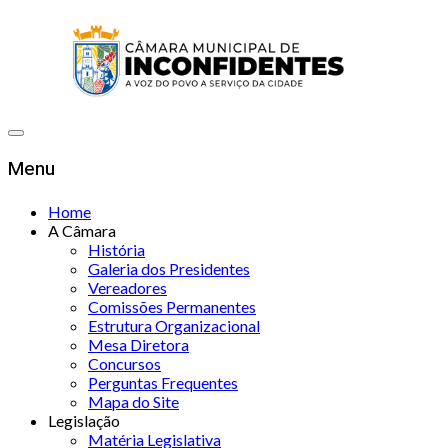
Menu
Home
A Câmara
História
Galeria dos Presidentes
Vereadores
Comissões Permanentes
Estrutura Organizacional
Mesa Diretora
Concursos
Perguntas Frequentes
Mapa do Site
Legislação
Matéria Legislativa