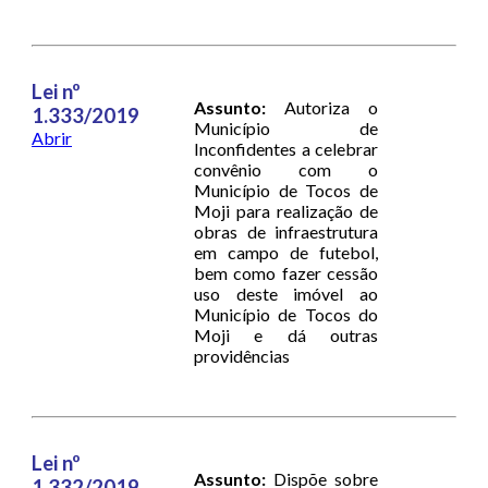
Lei nº
Assunto:
Autoriza o
1.333/2019
Município de
Abrir
Inconfidentes a celebrar
convênio com o
Município de Tocos de
Moji para realização de
obras de infraestrutura
em campo de futebol,
bem como fazer cessão
uso deste imóvel ao
Município de Tocos do
Moji e dá outras
providências
Lei nº
Assunto:
Dispõe sobre
1.332/2019