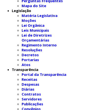
Perguntas Frequentes
Mapa do Site
Legislação
Matéria Legislativa
Moções
Lei Orgânica
Leis Municipais
Lei de Diretrizes
Orçamentárias
Regimento Interno
Resoluções
Decretos
Portarias
Atos
Transparência
Portal da Transparência
Receitas
Despesas
Diárias
Contratos
Servidores
Publicações
Convênios