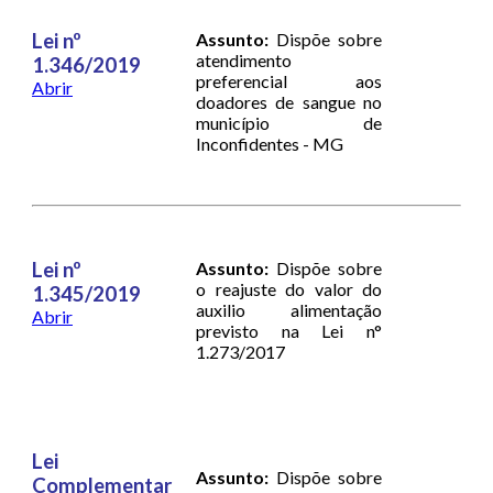
Lei nº
Assunto:
Dispõe sobre
atendimento
1.346/2019
preferencial aos
Abrir
doadores de sangue no
município de
Inconfidentes - MG
Lei nº
Assunto:
Dispõe sobre
o reajuste do valor do
1.345/2019
auxilio alimentação
Abrir
previsto na Lei n°
1.273/2017
Lei
Assunto:
Dispõe sobre
Complementar