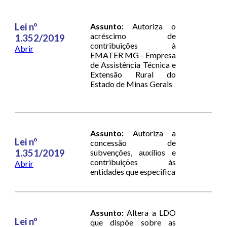
Lei nº
Assunto:
Autoriza o
acréscimo de
1.352/2019
contribuições à
Abrir
EMATER MG - Empresa
de Assistência Técnica e
Extensão Rural do
Estado de Minas Gerais
Assunto:
Autoriza a
Lei nº
concessão de
1.351/2019
subvenções, auxílios e
contribuições às
Abrir
entidades que especifica
Assunto:
Altera a LDO
Lei nº
que dispõe sobre as