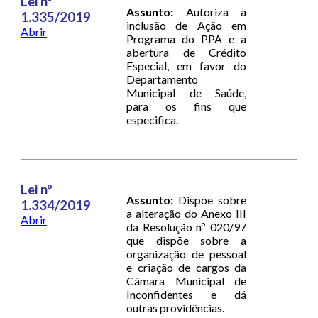
Lei nº
Assunto:
Autoriza a
1.335/2019
inclusão de Ação em
Abrir
Programa do PPA e a
abertura de Crédito
Especial, em favor do
Departamento
Municipal de Saúde,
para os fins que
especifica.
Lei nº
Assunto:
Dispõe sobre
1.334/2019
a alteração do Anexo III
Abrir
da Resolução nº 020/97
que dispõe sobre a
organização de pessoal
e criação de cargos da
Câmara Municipal de
Inconfidentes e dá
outras providências.