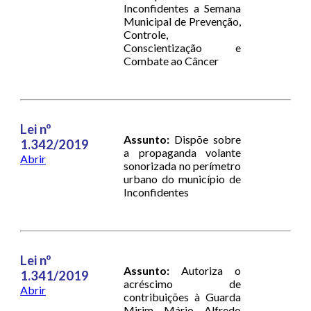
Inconfidentes a Semana
Municipal de Prevenção,
Controle,
Conscientização e
Combate ao Câncer
Lei nº
Assunto:
Dispõe sobre
1.342/2019
a propaganda volante
Abrir
sonorizada no perímetro
urbano do município de
Inconfidentes
Lei nº
Assunto:
Autoriza o
1.341/2019
acréscimo de
Abrir
contribuições à Guarda
Mirim Mário Alfredo